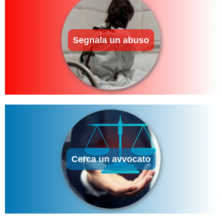
Segnala un abuso
Cerca un avvocato