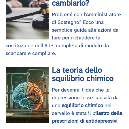
cambiarlo?
Problemi con l'Amministratore
di Sostegno? Ecco una
semplice guida alle azioni da
fare per richiedere la
sostituzione dell’AdS, completa di modulo da
scaricare e compilare.
La teoria dello
squilibrio chimico
Per decenni, l'idea che la
depressione fosse causata da
uno
squilibrio chimico
nel
cervello è stata il p
ilastro delle
prescrizioni di antidepressivi
.