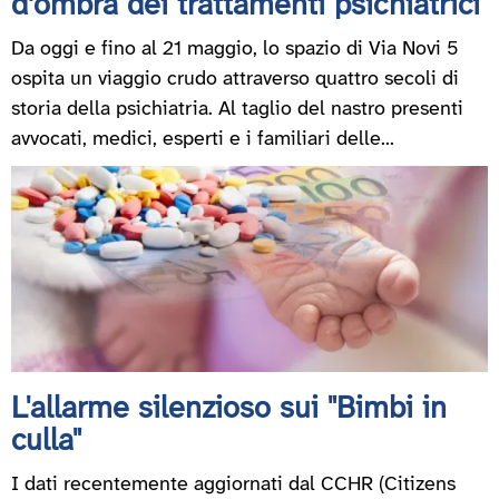
d’ombra dei trattamenti psichiatrici
Da oggi e fino al 21 maggio, lo spazio di Via Novi 5
ospita un viaggio crudo attraverso quattro secoli di
storia della psichiatria. Al taglio del nastro presenti
avvocati, medici, esperti e i familiari delle...
L'allarme silenzioso sui "Bimbi in
culla"
I dati recentemente aggiornati dal CCHR (Citizens