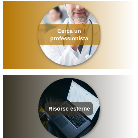
Cerca un
professionista
Risorse esterne