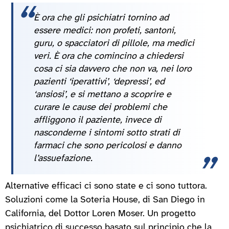
È ora che gli psichiatri tornino ad
essere medici: non profeti, santoni,
guru, o spacciatori di pillole, ma medici
veri. È ora che comincino a chiedersi
cosa ci sia davvero che non va, nei loro
pazienti ‘iperattivi’, ‘depressi’, ed
‘ansiosi’, e si mettano a scoprire e
curare le cause dei problemi che
affliggono il paziente, invece di
nasconderne i sintomi sotto strati di
farmaci che sono pericolosi e danno
l’assuefazione.
Alternative efficaci ci sono state e ci sono tuttora.
Soluzioni come la Soteria House, di San Diego in
California, del Dottor Loren Moser. Un progetto
psichiatrico di successo basato sul principio che la