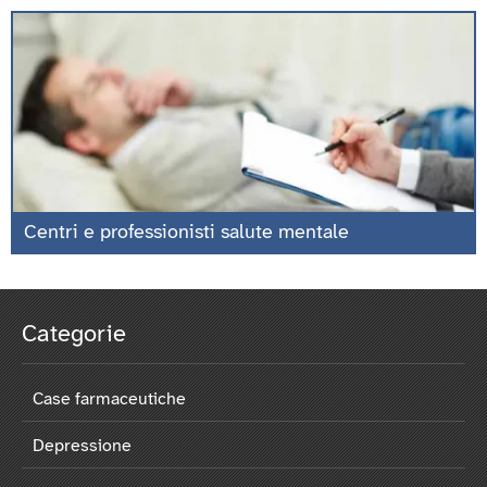
Centri e professionisti salute mentale
Categorie
Case farmaceutiche
Depressione