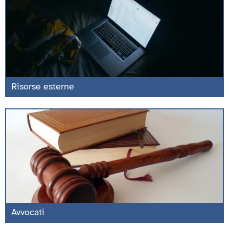
Risorse esterne
Avvocati