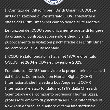
Il Comitato dei Cittadini per i Diritti Umani (CCDU) , è
un'Organizzazione di Volontariato (ODV) a vigilanza e
difesa dei Diritti Umani nel campo della Salute Mentale.
Le funzioni del CCDU sono unicamente quelle di fungere
da organo di controllo, scoprendo e denunciando
pubblicamente le violazioni psichiatriche dei Diritti Umani
nel campo della Salute Mentale.
Il CCDU è stato fondato in Italia nel 1979, è diventato
ONLUS nel 2004 e ODV nel novembre 2023.
Per statuto, il CCDU “condivide e fa propri i principi sanciti
dal Citizens Commission on Human Rights (CCHR)
International, che ha sede a Los Angeles. Il CCHR
International è stato fondato nel 1969 dalla Chiesa di
Scientology e dal compianto professor Thomas Szasz,
professore emerito di psichiatria all’Università Statale di
New York a Syracuse e autore di fama internazionale.