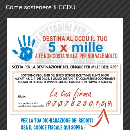
Come sostenere il CCDU