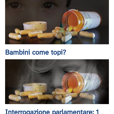
Bambini come topi?
Interrogazione parlamentare: 1