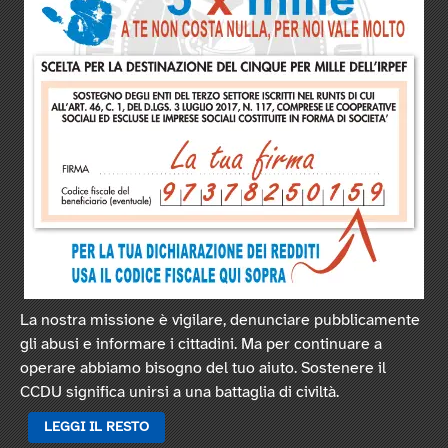
La nostra missione è vigilare, denunciare pubblicamente
gli abusi e informare i cittadini. Ma per continuare a
operare abbiamo bisogno del tuo aiuto. Sostenere il
CCDU significa unirsi a una battaglia di civiltà.
LEGGI IL RESTO