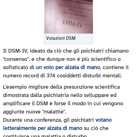
Votazioni DSM
Il DSM-IV, ideato da ciò che gli psichiatri chiamano
"consenso", e che dunque non é più scientifico o
sofisticato di
un voto per alzata di mano
, contiene il
numero record di 374 cosiddetti disturbi mentali.
L'esempio migliore della presunzione scientifica
dimostrata dalla psichiatria nello sviluppare ed
amplificare il DSM è forse il modo in cui vengono
aggiunte nuove "malattie".
Durante una conferenza, gli psichiatri
votano
letteralmente per alzata di mano
su ciò che
costituisce una malattia o disturbo.