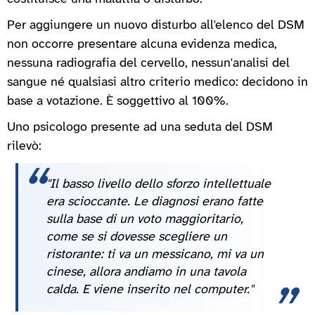
Per aggiungere un nuovo disturbo all'elenco del DSM
non occorre presentare alcuna evidenza medica,
nessuna radiografia del cervello, nessun'analisi del
sangue né qualsiasi altro criterio medico: decidono in
base a votazione. È soggettivo al 100%.
Uno psicologo presente ad una seduta del DSM
rilevò:
"Il basso livello dello sforzo intellettuale
era scioccante. Le diagnosi erano fatte
sulla base di un voto maggioritario,
come se si dovesse scegliere un
ristorante: ti va un messicano, mi va un
cinese, allora andiamo in una tavola
calda. E viene inserito nel computer."