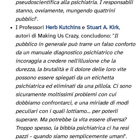
pseudoscientifica alla psichiatria. I responsabili
stanno, ovviamente, mungendo quattrini
pubblici
".
I Professori
Herb Kutchins
e
Stuart A. Kirk
,
autori di Making Us Crazy, concludono: "
Il
pubblico in generale può trarre un falso conforto
da un manuale diagnostico psichiatrico che
incoraggia a credere nell'illusione che la
durezza, la brutalità e il dolore delle loro vite
possono essere spiegati da un etichetta
psichiatrica ed eliminati da una pillola. Ci sono
sicuramente moltissimi problemi con cui
dobbiamo confrontarci, e una miriade di modi
peculiari con i quali lottiamo… per poterli
superare. Ma potrebbe la vita essere diversa?
Troppo spesso, la bibbia psichiatrica ci ha resi
pazzi - quando siamo semplicemente umani
".