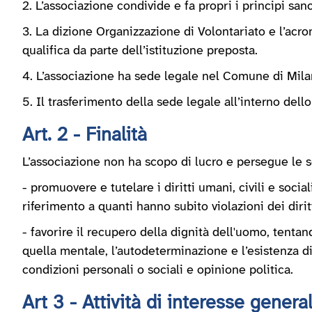
2. L’associazione condivide e fa propri i principi s
3. La dizione Organizzazione di Volontariato e l’acr
qualifica da parte dell’istituzione preposta.
4. L’associazione ha sede legale nel Comune di Milano
5. Il trasferimento della sede legale all’interno de
Art. 2 - Finalità
L’associazione non ha scopo di lucro e persegue le seg
- promuovere e tutelare i diritti umani, civili e soc
riferimento a quanti hanno subito violazioni dei dirit
- favorire il recupero della dignità dell'uomo, tentando
quella mentale, l’autodeterminazione e l’esistenza dig
condizioni personali o sociali e opinione politica.
Art 3 - Attività di interesse genera