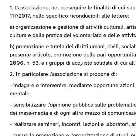
1. L’associazione, nel perseguire le finalità di cui sop
117/2017, nello specifico riconducibili alle lettere:
a) organizzazione e gestione di attività culturali, art
cultura e della pratica del volontariato e delle attivi
b) promozione e tutela dei diritti umani, civili, social
presente articolo, promozione delle pari opportunità 
2000, n. 53, e i gruppi di acquisto solidale di cui a
2. In particolare l’associazione si propone di:
- indagare e intervenire, mediante opportune azioni n
mentale;
- sensibilizzare l’opinione pubblica sulle problematich
dei mass-media e di ogni altro mezzo di comunicazi
- realizzare seminari, incontri, lezioni e laboratori,
- curare la promozione e l’organizzazione di studi, p