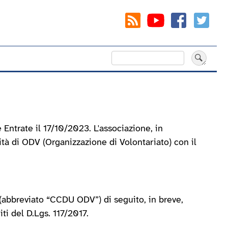
Cerca
 Entrate il 17/10/2023. L'associazione, in
à di ODV (Organizzazione di Volontariato) con il
 (abbreviato “CCDU ODV”) di seguito, in breve,
ti del D.Lgs. 117/2017.