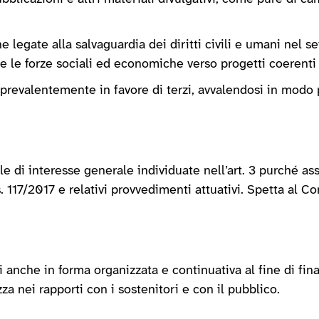
legate alla salvaguardia dei diritti civili e umani nel se
e le forze sociali ed economiche verso progetti coerenti c
prevalentemente in favore di terzi, avvalendosi in modo pr
elle di interesse generale individuate nell’art. 3 purché 
. 117/2017 e relativi provvedimenti attuativi. Spetta al Con
di anche in forma organizzata e continuativa al fine di fina
zza nei rapporti con i sostenitori e con il pubblico.