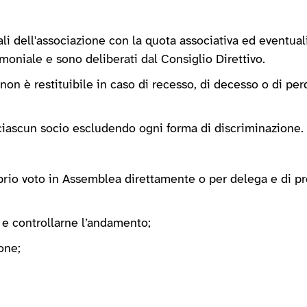
li dell'associazione con la quota associativa ed eventuali 
imoniale e sono deliberati dal Consiglio Direttivo.
 non è restituibile in caso di recesso, di decesso o di per
a ciascun socio escludendo ogni forma di discriminazione.
oprio voto in Assemblea direttamente o per delega e di pr
e e controllarne l’andamento;
one;