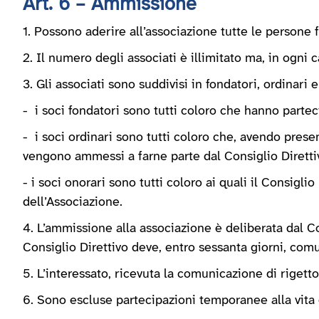
Art. 6 – Ammissione
1. Possono aderire all’associazione tutte le persone fi
2. Il numero degli associati è illimitato ma, in ogni
3. Gli associati sono suddivisi in fondatori, ordinari e
- i soci fondatori sono tutti coloro che hanno parteci
- i soci ordinari sono tutti coloro che, avendo pres
vengono ammessi a farne parte dal Consiglio Diretti
- i soci onorari sono tutti coloro ai quali il Consigli
dell’Associazione.
4. L’ammissione alla associazione è deliberata dal Con
Consiglio Direttivo deve, entro sessanta giorni, comu
5. L’interessato, ricevuta la comunicazione di riget
6. Sono escluse partecipazioni temporanee alla vita 