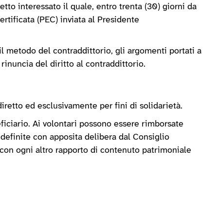
to interessato il quale, entro trenta (30) giorni da
rtificata (PEC) inviata al Presidente
il metodo del contraddittorio, gli argomenti portati a
rinuncia del diritto al contraddittorio.
diretto ed esclusivamente per fini di solidarietà.
eficiario. Ai volontari possono essere rimborsate
 definite con apposita delibera dal Consiglio
e con ogni altro rapporto di contenuto patrimoniale