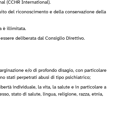
nal (CCHR International).
uito del riconoscimento e della conservazione della
è illimitata.
essere deliberata dal Consiglio Direttivo.
marginazione e/o di profondo disagio, con particolare
o stati perpetrati abusi di tipo psichiatrico;
bertà individuale, la vita, la salute e in particolare a
o, stato di salute, lingua, religione, razza, etnia,