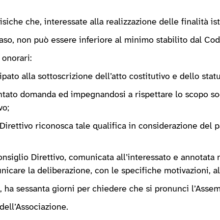
siche che, interessate alla realizzazione delle finalità ist
 caso, non può essere inferiore al minimo stabilito dal Co
 onorari:
pato alla sottoscrizione dell’atto costitutivo e dello statu
entato domanda ed impegnandosi a rispettare lo scopo soci
vo;
o Direttivo riconosca tale qualifica in considerazione del p
siglio Direttivo, comunicata all’interessato e annotata nel
nicare la deliberazione, con le specifiche motivazioni, al
to, ha sessanta giorni per chiedere che si pronunci l’Ass
dell’Associazione.