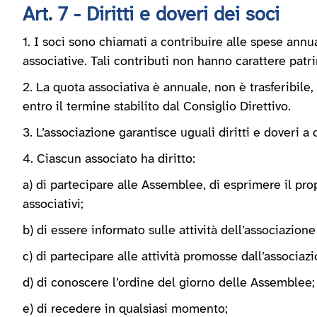
Art. 7 - Diritti e doveri dei soci
1. I soci sono chiamati a contribuire alle spese annua
associative. Tali contributi non hanno carattere patr
2. La quota associativa è annuale, non è trasferibile,
entro il termine stabilito dal Consiglio Direttivo.
3. L’associazione garantisce uguali diritti e doveri 
4. Ciascun associato ha diritto:
a) di partecipare alle Assemblee, di esprimere il pr
associativi;
b) di essere informato sulle attività dell’associazion
c) di partecipare alle attività promosse dall’associazi
d) di conoscere l’ordine del giorno delle Assemblee;
e) di recedere in qualsiasi momento;