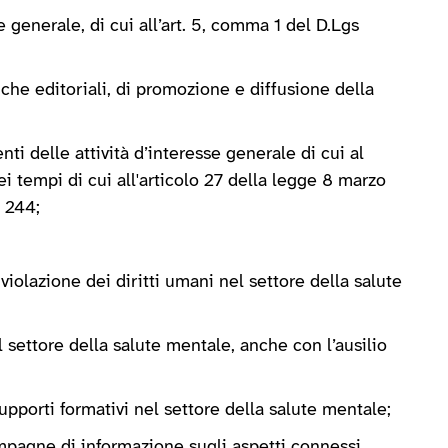
se generale, di cui all’art. 5, comma 1 del D.Lgs
 anche editoriali, di promozione e diffusione della
enti delle attività d’interesse generale di cui al
ei tempi di cui all'articolo 27 della legge 8 marzo
. 244;
iolazione dei diritti umani nel settore della salute
el settore della salute mentale, anche con l’ausilio
supporti formativi nel settore della salute mentale;
campagne di informazione sugli aspetti connessi