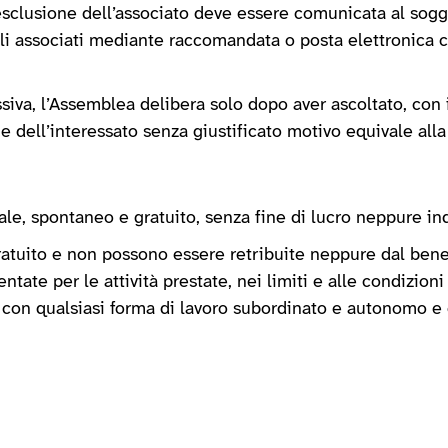
esclusione dell’associato deve essere comunicata al sogget
i associati mediante raccomandata o posta elettronica ce
siva, l’Assemblea delibera solo dopo aver ascoltato, con 
 dell’interessato senza giustificato motivo equivale alla 
nale, spontaneo e gratuito, senza fine di lucro neppure in
 gratuito e non possono essere retribuite neppure dal ben
ate per le attività prestate, nei limiti e alle condizioni
ili con qualsiasi forma di lavoro subordinato e autonomo 