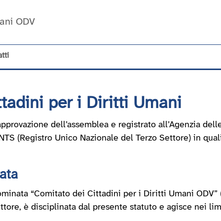
Umani ODV
tti
tadini per i Diritti Umani
pprovazione dell’assemblea e registrato all’Agenzia delle
S (Registro Unico Nazionale del Terzo Settore) in qualit
ata
nominata “Comitato dei Cittadini per i Diritti Umani ODV”
tore, è disciplinata dal presente statuto e agisce nei limi