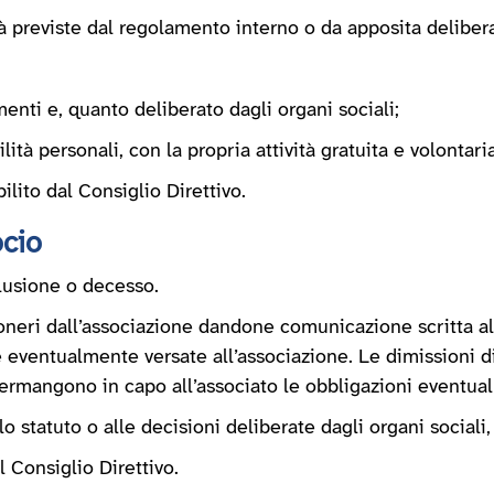
tà previste dal regolamento interno o da apposita delibera
menti e, quanto deliberato dagli organi sociali;
lità personali, con la propria attività gratuita e volontar
ilito dal Consiglio Direttivo.
ocio
clusione o decesso.
neri dall’associazione dandone comunicazione scritta al 
e eventualmente versate all’associazione. Le dimissioni d
ermangono in capo all’associato le obbligazioni eventual
llo statuto o alle decisioni deliberate dagli organi social
l Consiglio Direttivo.