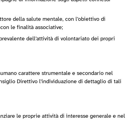
ttore della salute mentale, con l’obiettivo di
on le finalità associative;
evalente dell’attività di volontariato dei propri
assumano carattere strumentale e secondario nel
siglio Direttivo l'individuazione di dettaglio di tali
nziare le proprie attività di interesse generale e nel