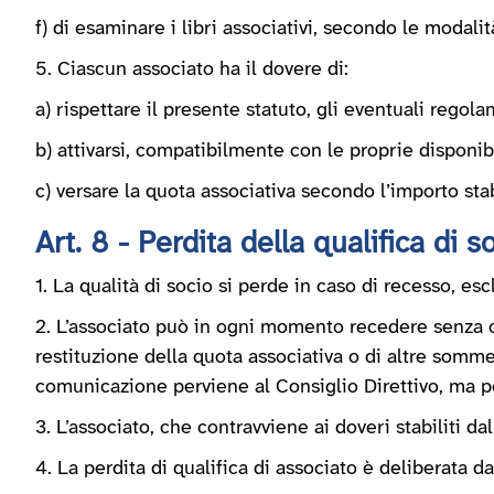
f) di esaminare i libri associativi, secondo le modali
5. Ciascun associato ha il dovere di:
a) rispettare il presente statuto, gli eventuali regola
b) attivarsi, compatibilmente con le proprie disponibi
c) versare la quota associativa secondo l’importo stab
Art. 8 - Perdita della qualifica di s
1. La qualità di socio si perde in caso di recesso, es
2. L’associato può in ogni momento recedere senza o
restituzione della quota associativa o di altre somm
comunicazione perviene al Consiglio Direttivo, ma p
3. L’associato, che contravviene ai doveri stabiliti da
4. La perdita di qualifica di associato è deliberata da