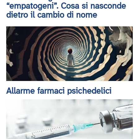
“empatogeni”. Cosa si nasconde
dietro il cambio di nome
Allarme farmaci psichedelici