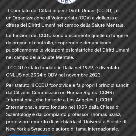
Il Comitato dei Cittadini per i Diritti Umani (CCDU) , è
un'Organizzazione di Volontariato (ODV) a vigilanza e
difesa dei Diritti Umani nel campo della Salute Mentale.
Le funzioni del CCDU sono unicamente quelle di fungere
da organo di controllo, scoprendo e denunciando
pubblicamente le violazioni psichiatriche dei Diritti Umani
nel campo della Salute Mentale.
Il CCDU è stato fondato in Italia nel 1979, è diventato
ONLUS nel 2004 e ODV nel novembre 2023.
Per statuto, il CCDU “condivide e fa propri i principi sanciti
dal Citizens Commission on Human Rights (CCHR)
International, che ha sede a Los Angeles. Il CCHR
International è stato fondato nel 1969 dalla Chiesa di
Scientology e dal compianto professor Thomas Szasz,
professore emerito di psichiatria all’Università Statale di
New York a Syracuse e autore di fama internazionale.