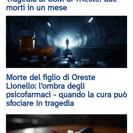
morti in un mese
Morte del figlio di Oreste
Lionello: l’ombra degli
psicofarmaci - quando la cura può
sfociare in tragedia