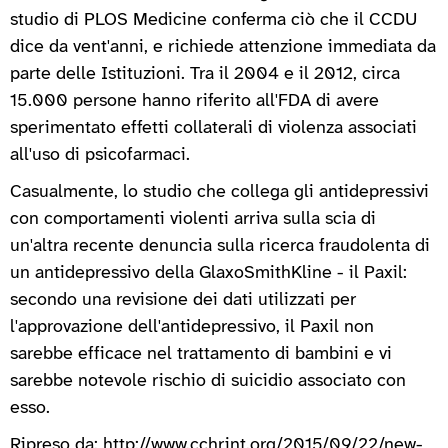
studio di PLOS Medicine conferma ciò che il CCDU
dice da vent'anni, e richiede attenzione immediata da
parte delle Istituzioni. Tra il 2004 e il 2012, circa
15.000 persone hanno riferito all'FDA di avere
sperimentato effetti collaterali di violenza associati
all'uso di psicofarmaci.
Casualmente, lo studio che collega gli antidepressivi
con comportamenti violenti arriva sulla scia di
un'altra recente denuncia sulla ricerca fraudolenta di
un antidepressivo della GlaxoSmithKline - il Paxil:
secondo una revisione dei dati utilizzati per
l'approvazione dell'antidepressivo, il Paxil non
sarebbe efficace nel trattamento di bambini e vi
sarebbe notevole rischio di suicidio associato con
esso.
Ripreso da: http://www.cchrint.org/2015/09/22/new-