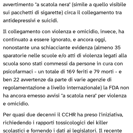
avvertimento "a scatola nera" (simile a quello visibile
sui pacchetti di sigarette) circa il collegamento tra
antidepressivi e suicidi.
Il collegamento con violenza e omicidio, invece, ha
continuato a essere ignorato, e ancora oggi,
nonostante una schiacciante evidenza (almeno 35
sparatorie nelle scuole e/o atti di violenza legati alla
scuola sono stati commessi da persone in cura con
psicofarmaci - un totale di 169 feriti e 79 morti - e
ben 22 avvertenze da parte di varie agenzie di
regolamentazione a livello internazionale) la FDA non
ha ancora emesso avvisi "a scatola nera" per violenza
e omicidio.
Per quasi due decenni il CCHR ha preso l'iniziativa,
richiedendo i rapporti tossicologici dei killer
scolastici e fornendo i dati ai legislatori. Il recente