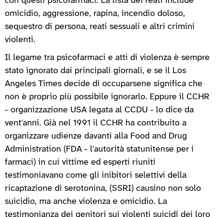
con questi psicofarmaci. La lista dei reati include
omicidio, aggressione, rapina, incendio doloso,
sequestro di persona, reati sessuali e altri crimini
violenti.
Il legame tra psicofarmaci e atti di violenza è sempre
stato ignorato dai principali giornali, e se il Los
Angeles Times decide di occuparsene significa che
non è proprio più possibile ignorarlo. Eppure il CCHR
- organizzazione USA legata al CCDU - lo dice da
vent'anni. Già nel 1991 il CCHR ha contribuito a
organizzare udienze davanti alla Food and Drug
Administration (FDA - l'autorità statunitense per i
farmaci) in cui vittime ed esperti riuniti
testimoniavano come gli inibitori selettivi della
ricaptazione di serotonina, (SSRI) causino non solo
suicidio, ma anche violenza e omicidio. La
testimonianza dei genitori sui violenti suicidi dei loro