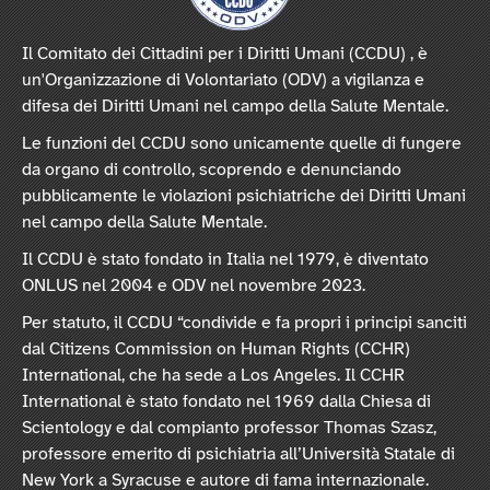
Il Comitato dei Cittadini per i Diritti Umani (CCDU) , è
un'Organizzazione di Volontariato (ODV) a vigilanza e
difesa dei Diritti Umani nel campo della Salute Mentale.
Le funzioni del CCDU sono unicamente quelle di fungere
da organo di controllo, scoprendo e denunciando
pubblicamente le violazioni psichiatriche dei Diritti Umani
nel campo della Salute Mentale.
Il CCDU è stato fondato in Italia nel 1979, è diventato
ONLUS nel 2004 e ODV nel novembre 2023.
Per statuto, il CCDU “condivide e fa propri i principi sanciti
dal Citizens Commission on Human Rights (CCHR)
International, che ha sede a Los Angeles. Il CCHR
International è stato fondato nel 1969 dalla Chiesa di
Scientology e dal compianto professor Thomas Szasz,
professore emerito di psichiatria all’Università Statale di
New York a Syracuse e autore di fama internazionale.