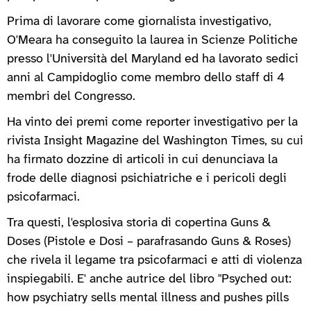
Prima di lavorare come giornalista investigativo,
O'Meara ha conseguito la laurea in Scienze Politiche
presso l'Università del Maryland ed ha lavorato sedici
anni al Campidoglio come membro dello staff di 4
membri del Congresso.
Ha vinto dei premi come reporter investigativo per la
rivista Insight Magazine del Washington Times, su cui
ha firmato dozzine di articoli in cui denunciava la
frode delle diagnosi psichiatriche e i pericoli degli
psicofarmaci.
Tra questi, l'esplosiva storia di copertina Guns &
Doses (Pistole e Dosi – parafrasando Guns & Roses)
che rivela il legame tra psicofarmaci e atti di violenza
inspiegabili. E' anche autrice del libro "Psyched out:
how psychiatry sells mental illness and pushes pills