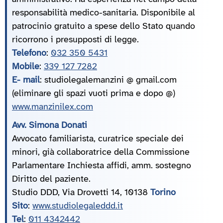
responsabilità medico-sanitaria. Disponibile al
patrocinio gratuito a spese dello Stato quando
ricorrono i presupposti di legge.
Telefono
:
032 350 5431
Mobile
:
339 127 7282
E- mail
: studiolegalemanzini @ gmail.com
(eliminare gli spazi vuoti prima e dopo @)
www.manzinilex.com
Avv. Simona Donati
Avvocato familiarista, curatrice speciale dei
minori, già collaboratrice della Commissione
Parlamentare Inchiesta affidi, amm. sostegno
Diritto del paziente.
Studio DDD, Via Drovetti 14, 10138
Torino
Sito
:
www.studiolegaleddd.it
Tel
:
011 4342442