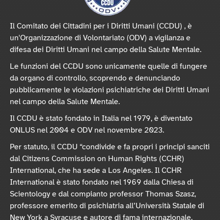
Il Comitato dei Cittadini per i Diritti Umani (CCDU) , è
un'Organizzazione di Volontariato (ODV) a vigilanza e
difesa dei Diritti Umani nel campo della Salute Mentale.
Le funzioni del CCDU sono unicamente quelle di fungere
da organo di controllo, scoprendo e denunciando
pubblicamente le violazioni psichiatriche dei Diritti Umani
nel campo della Salute Mentale.
Il CCDU è stato fondato in Italia nel 1979, è diventato
ONLUS nel 2004 e ODV nel novembre 2023.
Per statuto, il CCDU “condivide e fa propri i principi sanciti
dal Citizens Commission on Human Rights (CCHR)
International, che ha sede a Los Angeles. Il CCHR
International è stato fondato nel 1969 dalla Chiesa di
Scientology e dal compianto professor Thomas Szasz,
professore emerito di psichiatria all’Università Statale di
New York a Syracuse e autore di fama internazionale.