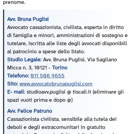
prenome.
Avv. Bruna Puglisi
Avvocato cassazionista, civilista, esperta in diritto
di famiglia e minori, amministrazioni di sostegno e
tutelare, iscritta alle liste degli avvocati disponibili
al patrocinio a spese dello Stato.
Studio Legale
: Avv. Bruna Puglisi, Via Sagliano
Micca n. 3, 10121 -
Torino
Telefono:
011 506 9655
Sito:
www.avvocatobrunapuglisi.com
E- mail
: studioavv.puglisi @ tiscali.it (eliminare gli
spazi vuoti prima e dopo @)
Avv. Felice Patruno
Cassazionista civilista, sensibile alla tutela dei
deboli e degli extracomunitari in gratuito