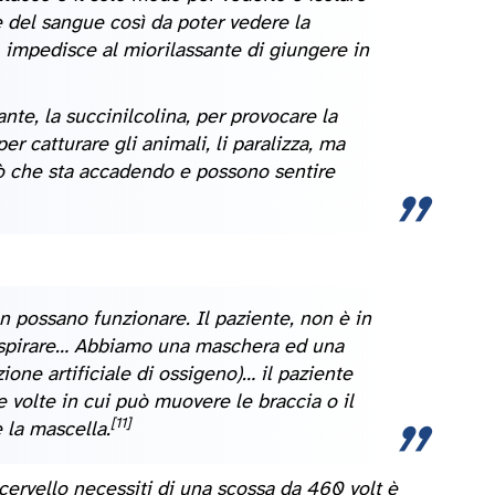
 del sangue così da poter vedere la
, impedisce al miorilassante di giungere in
te, la succinilcolina, per provocare la
r catturare gli animali, li paralizza, ma
 che sta accadendo e possono sentire
n possano funzionare. Il paziente, non è in
 respirare… Abbiamo una maschera ed una
ione artificiale di ossigeno)… il paziente
volte in cui può muovere le braccia o il
[11]
e la mascella.
cervello necessiti di una scossa da 460 volt è