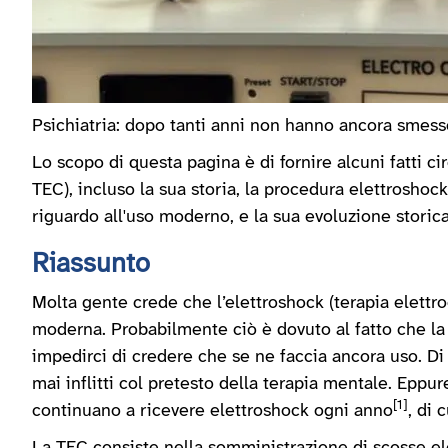
Psichiatria: dopo tanti anni non hanno ancora smess
Lo scopo di questa pagina è di fornire alcuni fatti ci
TEC), incluso la sua storia, la procedura elettroshock
riguardo all'uso moderno, e la sua evoluzione storica,
Riassunto
Molta gente crede che l’elettroshock (terapia elettro
moderna. Probabilmente ciò è dovuto al fatto che la 
impedirci di credere che se ne faccia ancora uso. Di 
mai inflitti col pretesto della terapia mentale. Eppu
[1]
continuano a ricevere elettroshock ogni anno
, di 