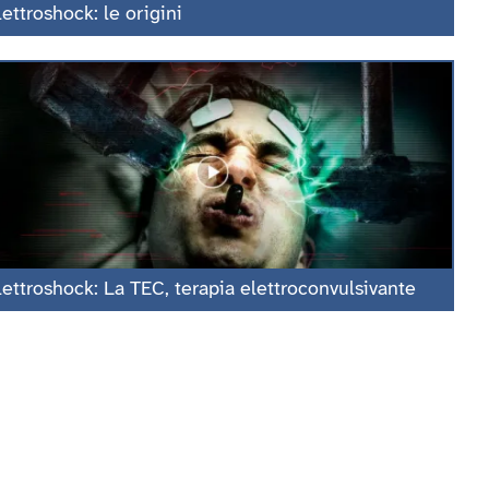
lettroshock: le origini
lettroshock: La TEC, terapia elettroconvulsivante