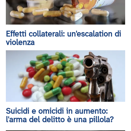
Effetti collaterali: un'escalation di
violenza
Suicidi e omicidi in aumento:
l'arma del delitto è una pillola?