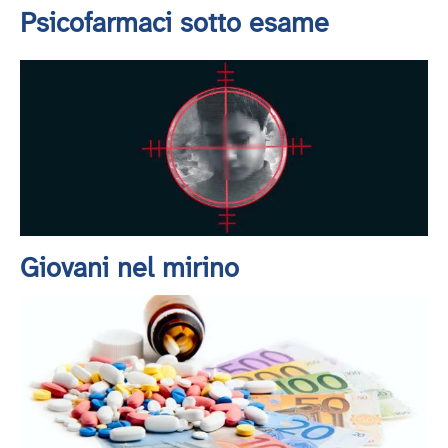
Psicofarmaci sotto esame
Giovani nel mirino