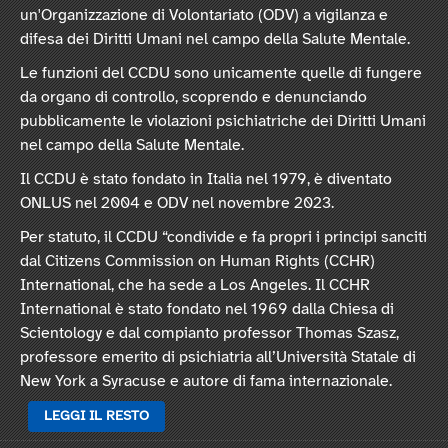
un'Organizzazione di Volontariato (ODV) a vigilanza e
difesa dei Diritti Umani nel campo della Salute Mentale.
Le funzioni del CCDU sono unicamente quelle di fungere
da organo di controllo, scoprendo e denunciando
pubblicamente le violazioni psichiatriche dei Diritti Umani
nel campo della Salute Mentale.
Il CCDU è stato fondato in Italia nel 1979, è diventato
ONLUS nel 2004 e ODV nel novembre 2023.
Per statuto, il CCDU “condivide e fa propri i principi sanciti
dal Citizens Commission on Human Rights (CCHR)
International, che ha sede a Los Angeles. Il CCHR
International è stato fondato nel 1969 dalla Chiesa di
Scientology e dal compianto professor Thomas Szasz,
professore emerito di psichiatria all’Università Statale di
New York a Syracuse e autore di fama internazionale.
LEGGI IL RESTO