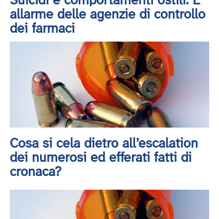
Suicidi e comportamenti ostili: E'
allarme delle agenzie di controllo
dei farmaci
Cosa si cela dietro all’escalation
dei numerosi ed efferati fatti di
cronaca?