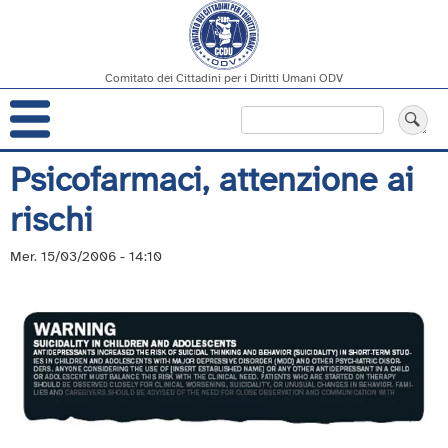
Comitato dei Cittadini per i Diritti Umani ODV
Navigazione
Cerca
principale
Salta
Psicofarmaci, attenzione ai
al
rischi
contenuto
principale
Mer. 15/03/2006 - 14:10