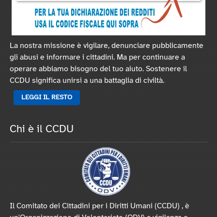
La nostra missione è vigilare, denunciare pubblicamente
gli abusi e informare i cittadini. Ma per continuare a
operare abbiamo bisogno del tuo aiuto. Sostenere il
CCDU significa unirsi a una battaglia di civiltà.
LEGGI IL RESTO
Chi è il CCDU
Il Comitato dei Cittadini per i Diritti Umani (CCDU) , è