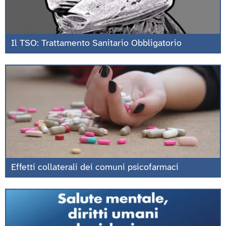
Il TSO: Trattamento Sanitario Obbligatorio
Effetti collaterali dei comuni psicofarmaci