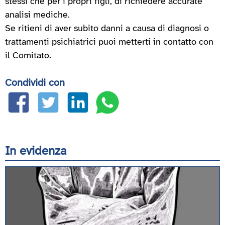
stessi che per i propri figli, di richiedere accurate
analisi mediche.
Se ritieni di aver subito danni a causa di diagnosi o
trattamenti psichiatrici puoi metterti in contatto con
il Comitato.
Condividi con
In evidenza