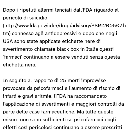
Dopo i ripetuti allarmi lanciati dall'FDA riguardo al
pericolo di suicidio
(http://www.fda.gov/cder/drug/advisory/SSRI200507.h
tm) connesso agli antidepressivi e dopo che negli
USA sono state applicate etichette nere di
avvertimento chiamate black box in Italia questi
'farmaci' continuano a essere venduti senza questa
etichetta nera.
In seguito al rapporto di 25 morti improvvise
provocate da psicofarmaci e l'aumento di rischio di
infarti e gravi aritmie, l'FDA ha raccomandato
l'applicazione di avvertimenti e maggiori controlli da
parte delle case farmaceutiche. Ma tutte queste
misure non sono sufficienti se psicofarmaci dagli
effetti così pericolosi continuano a essere prescritti