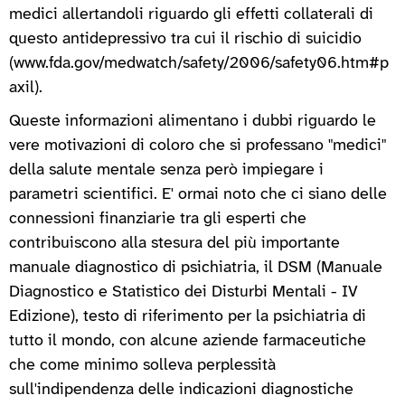
medici allertandoli riguardo gli effetti collaterali di
questo antidepressivo tra cui il rischio di suicidio
(www.fda.gov/medwatch/safety/2006/safety06.htm#p
axil).
Queste informazioni alimentano i dubbi riguardo le
vere motivazioni di coloro che si professano "medici"
della salute mentale senza però impiegare i
parametri scientifici. E' ormai noto che ci siano delle
connessioni finanziarie tra gli esperti che
contribuiscono alla stesura del più importante
manuale diagnostico di psichiatria, il DSM (Manuale
Diagnostico e Statistico dei Disturbi Mentali - IV
Edizione), testo di riferimento per la psichiatria di
tutto il mondo, con alcune aziende farmaceutiche
che come minimo solleva perplessità
sull'indipendenza delle indicazioni diagnostiche