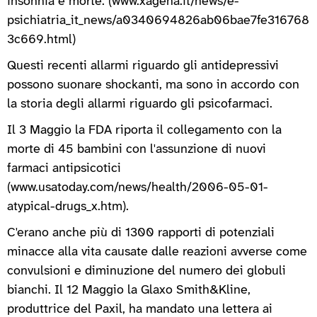
insonnia e morte. (www.xagena.it/news/e-
psichiatria_it_news/a0340694826ab06bae7fe316768
3c669.html)
Questi recenti allarmi riguardo gli antidepressivi
possono suonare shockanti, ma sono in accordo con
la storia degli allarmi riguardo gli psicofarmaci.
Il 3 Maggio la FDA riporta il collegamento con la
morte di 45 bambini con l'assunzione di nuovi
farmaci antipsicotici
(www.usatoday.com/news/health/2006-05-01-
atypical-drugs_x.htm).
C'erano anche più di 1300 rapporti di potenziali
minacce alla vita causate dalle reazioni avverse come
convulsioni e diminuzione del numero dei globuli
bianchi. Il 12 Maggio la Glaxo Smith&Kline,
produttrice del Paxil, ha mandato una lettera ai