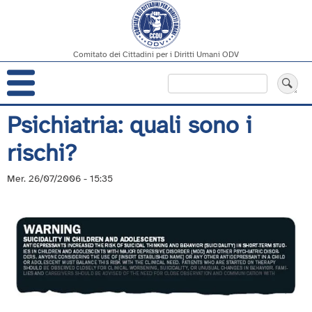
Comitato dei Cittadini per i Diritti Umani ODV
Navigazione
Cerca
principale
Salta
Psichiatria: quali sono i
al
rischi?
contenuto
principale
Mer. 26/07/2006 - 15:35