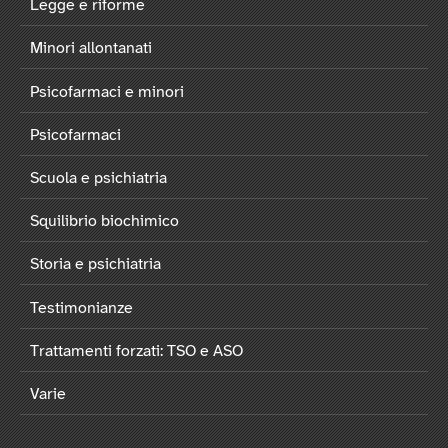
Legge e riforme
Minori allontanati
Psicofarmaci e minori
Psicofarmaci
Scuola e psichiatria
Squilibrio biochimico
Storia e psichiatria
Testimonianze
Trattamenti forzati: TSO e ASO
Varie