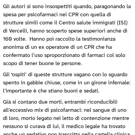
Gli autori si sono insospettiti quando, paragonando la
spesa per psicofarmaci nei CPR con quella di
strutture simili come il Centro salute immigrati (ISI)
di Vercelli, hanno scoperto spese superiori anche di
160 volte. Hanno poi raccolto la testimonianza
anonima di un ex operatore di un CPR che ha
confermato l’uso sproporzionato di farmaci col solo
scopo di tener buone le persone.
Gli ‘ospiti’ di queste strutture vagano con lo sguardo
spento in gabbie chiuse, come in un girone infernale:
l’importante è che stiano buoni e sedati.
Già si contano due morti, entrambi riconducibili
all’eccessivo mix di psicofarmaci: nel sangue di uno
di loro, morto legato nel letto di contenzione mentre
nessuno si curava di lui, il medico legale ha trovato
anche un sedativo non trascritto nella cartella clinica