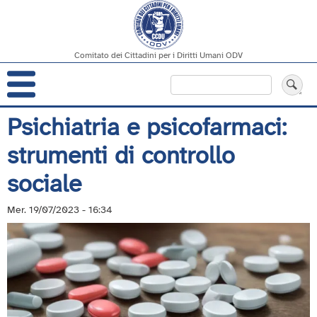
Comitato dei Cittadini per i Diritti Umani ODV
Navigazione
Cerca
principale
Salta
Psichiatria e psicofarmaci:
al
strumenti di controllo
contenuto
principale
sociale
Mer. 19/07/2023 - 16:34