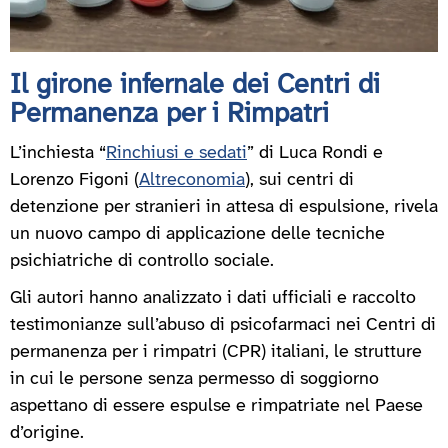
Il girone infernale dei Centri di
Permanenza per i Rimpatri
L’inchiesta “
Rinchiusi e sedati
” di Luca Rondi e
Lorenzo Figoni (
Altreconomia
), sui centri di
detenzione per stranieri in attesa di espulsione, rivela
un nuovo campo di applicazione delle tecniche
psichiatriche di controllo sociale.
Gli autori hanno analizzato i dati ufficiali e raccolto
testimonianze sull’abuso di psicofarmaci nei Centri di
permanenza per i rimpatri (CPR) italiani, le strutture
in cui le persone senza permesso di soggiorno
aspettano di essere espulse e rimpatriate nel Paese
d’origine.