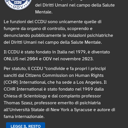
dei Diritti Umani nel campo della Salute
Mentale.
Le funzioni del CCDU sono unicamente quelle di
fungere da organo di controllo, scoprendo e
denunciando pubblicamente le violazioni psichiatriche
dei Diritti Umani nel campo della Salute Mentale.
Il CCDU è stato fondato in Italia nel 1979, è diventato
ONLUS nel 2004 e ODV nel novembre 2023.
Per statuto, il CCDU “condivide e fa propri i principi
sanciti dal Citizens Commission on Human Rights
(CCHR) International, che ha sede a Los Angeles. Il
CCHR International è stato fondato nel 1969 dalla
Chiesa di Scientology e dal compianto professor
Thomas Szasz, professore emerito di psichiatria
all’Università Statale di New York a Syracuse e autore di
fama internazionale.
LEGGI IL RESTO