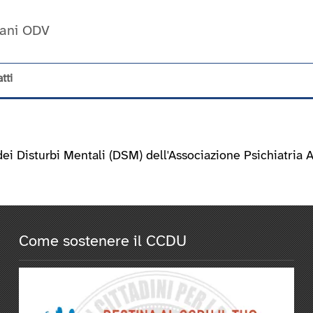
Umani ODV
tti
ei Disturbi Mentali (DSM) dell'Associazione Psichiatria Am
Come sostenere il CCDU