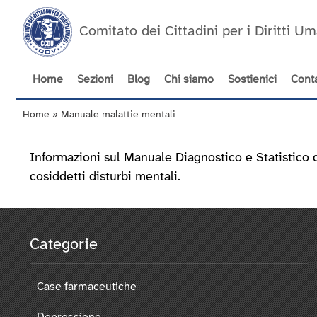
Salta
al
Comitato dei Cittadini per i Diritti 
contenuto
principale
Home
Sezioni
Blog
Chi siamo
Sostienici
Conta
Navigazione
principale
Home
Manuale malattie mentali
Briciole
di
Informazioni sul Manuale Diagnostico e Statistico d
pane
cosiddetti disturbi mentali.
Categorie
Case farmaceutiche