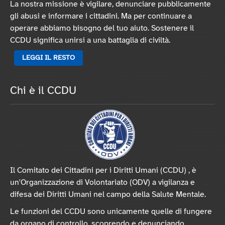
La nostra missione è vigilare, denunciare pubblicamente
gli abusi e informare i cittadini. Ma per continuare a
operare abbiamo bisogno del tuo aiuto. Sostenere il
CCDU significa unirsi a una battaglia di civiltà.
LEGGI IL RESTO
Chi è il CCDU
Il Comitato dei Cittadini per i Diritti Umani (CCDU) , è
un'Organizzazione di Volontariato (ODV) a vigilanza e
difesa dei Diritti Umani nel campo della Salute Mentale.
Le funzioni del CCDU sono unicamente quelle di fungere
da organo di controllo, scoprendo e denunciando