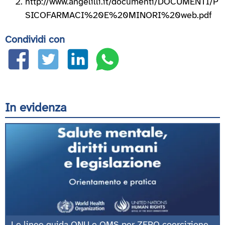
http://www.angelilli.it/documenti/DOCUMENTI/P
SICOFARMACI%20E%20MINORI%20web.pdf
Condividi con
In evidenza