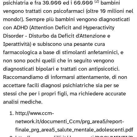
(2)
psichiatria e fra 30.000 ed i 60.000
bambini
vengono trattati con psicofarmaci (oltre 10 milioni nel
mondo!). Sempre più bambini vengono diagnosticati
con ADHD (Attention Deficit and Hyperactivity
Disorder - Disturbo da Deficit d'Attenzione e
Iperattività) e subiscono una pesante cura
farmacologica a base di stimolanti anfetaminici, e
non sono pochi quelli che in seguito vengono
diagnosticati bipolari e trattati con antipsicotici.
Raccomandiamo di informarsi attentamente, di non
accettare facili diagnosi psichiatriche sia per se
stessi che per i propri figli, ma richiedere accurate
analisi mediche.
http://www.ccm-
network.it/documenti_Ccm/prg_area5/report-
finale_prg_area5_salute_mentale_adolescenti.pdf