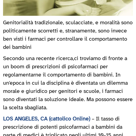
Genitorialità tradizionale, sculacciate, e moralità sono
politicamente scorretti e, stranamente, sono invece
ben visti i farmaci per controllare il comportamento
dei bambini
Secondo una recente ricerca,ci troviamo di fronte a
un boom di prescrizioni di psicofarmaci per
regolamentarne il comportamento di bambini. In
un'epoca in cui la disciplina è diventata un dilemma
morale e giuridico per genitori e scuole, i farmaci
sono diventati la soluzione ideale. Ma possono essere
la scelta sbagliata.
LOS ANGELES, CA (cattolico Online)
– Il tasso di
prescrizione di potenti psicofarmaci a bambini da
parte di medici è triplicato negli ultimi 10-15 anni.