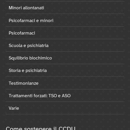
Minori allontanati
Psicofarmaci e minori
Psicofarmaci
Scuola e psichiatria
Squilibrio biochimico
Storia e psichiatria
Testimonianze
Trattamenti forzati: TSO e ASO
Varie
Come sostenere il CCDU