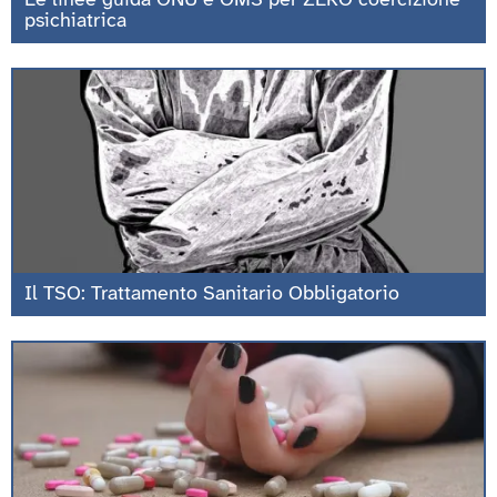
Le linee guida ONU e OMS per ZERO coercizione
psichiatrica
Il TSO: Trattamento Sanitario Obbligatorio