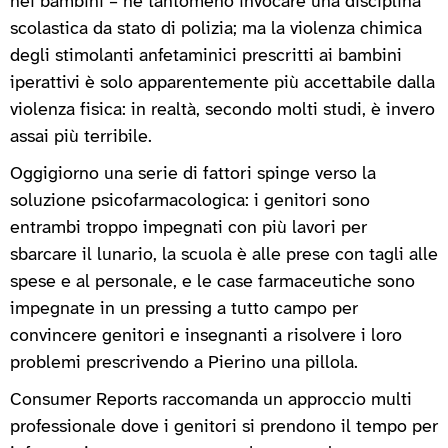
nei bambini – né tantomeno invocare una disciplina
scolastica da stato di polizia; ma la violenza chimica
degli stimolanti anfetaminici prescritti ai bambini
iperattivi è solo apparentemente più accettabile dalla
violenza fisica: in realtà, secondo molti studi, è invero
assai più terribile.
Oggigiorno una serie di fattori spinge verso la
soluzione psicofarmacologica: i genitori sono
entrambi troppo impegnati con più lavori per
sbarcare il lunario, la scuola è alle prese con tagli alle
spese e al personale, e le case farmaceutiche sono
impegnate in un pressing a tutto campo per
convincere genitori e insegnanti a risolvere i loro
problemi prescrivendo a Pierino una pillola.
Consumer Reports raccomanda un approccio multi
professionale dove i genitori si prendono il tempo per