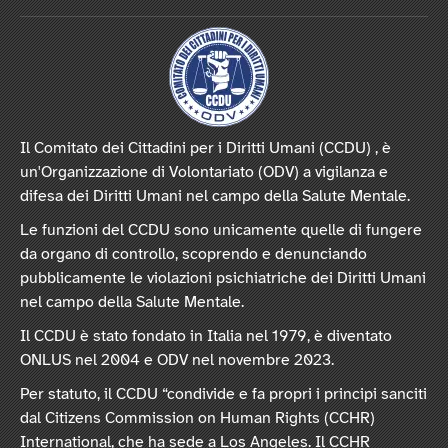
Il Comitato dei Cittadini per i Diritti Umani (CCDU) , è
un'Organizzazione di Volontariato (ODV) a vigilanza e
difesa dei Diritti Umani nel campo della Salute Mentale.
Le funzioni del CCDU sono unicamente quelle di fungere
da organo di controllo, scoprendo e denunciando
pubblicamente le violazioni psichiatriche dei Diritti Umani
nel campo della Salute Mentale.
Il CCDU è stato fondato in Italia nel 1979, è diventato
ONLUS nel 2004 e ODV nel novembre 2023.
Per statuto, il CCDU “condivide e fa propri i principi sanciti
dal Citizens Commission on Human Rights (CCHR)
International, che ha sede a Los Angeles. Il CCHR