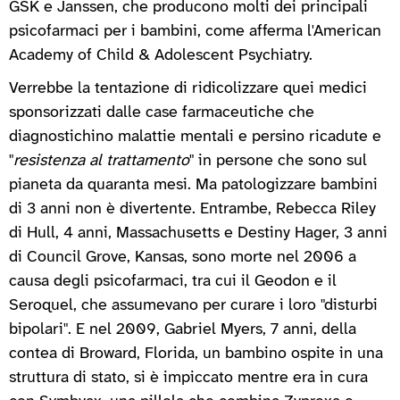
GSK e Janssen, che producono molti dei principali
psicofarmaci per i bambini, come afferma l'American
Academy of Child & Adolescent Psychiatry.
Verrebbe la tentazione di ridicolizzare quei medici
sponsorizzati dalle case farmaceutiche che
diagnostichino malattie mentali e persino ricadute e
"
resistenza al trattamento
" in persone che sono sul
pianeta da quaranta mesi. Ma patologizzare bambini
di 3 anni non è divertente. Entrambe, Rebecca Riley
di Hull, 4 anni, Massachusetts e Destiny Hager, 3 anni
di Council Grove, Kansas, sono morte nel 2006 a
causa degli psicofarmaci, tra cui il Geodon e il
Seroquel, che assumevano per curare i loro "disturbi
bipolari". E nel 2009, Gabriel Myers, 7 anni, della
contea di Broward, Florida, un bambino ospite in una
struttura di stato, si è impiccato mentre era in cura