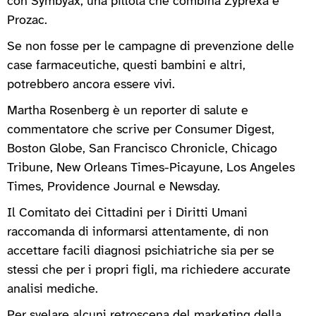
con Symbyax, una pillola che combina Zyprexa e
Prozac.
Se non fosse per le campagne di prevenzione delle
case farmaceutiche, questi bambini e altri,
potrebbero ancora essere vivi.
Martha Rosenberg è un reporter di salute e
commentatore che scrive per Consumer Digest,
Boston Globe, San Francisco Chronicle, Chicago
Tribune, New Orleans Times-Picayune, Los Angeles
Times, Providence Journal e Newsday.
Il Comitato dei Cittadini per i Diritti Umani
raccomanda di informarsi attentamente, di non
accettare facili diagnosi psichiatriche sia per se
stessi che per i propri figli, ma richiedere accurate
analisi mediche.
Per svelare alcuni retroscena del marketing della