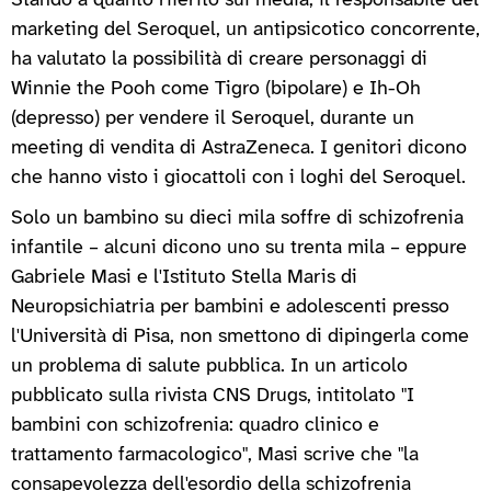
Stando a quanto riferito sui media, il responsabile del
marketing del Seroquel, un antipsicotico concorrente,
ha valutato la possibilità di creare personaggi di
Winnie the Pooh come Tigro (bipolare) e Ih-Oh
(depresso) per vendere il Seroquel, durante un
meeting di vendita di AstraZeneca. I genitori dicono
che hanno visto i giocattoli con i loghi del Seroquel.
Solo un bambino su dieci mila soffre di schizofrenia
infantile – alcuni dicono uno su trenta mila – eppure
Gabriele Masi e l'Istituto Stella Maris di
Neuropsichiatria per bambini e adolescenti presso
l'Università di Pisa, non smettono di dipingerla come
un problema di salute pubblica. In un articolo
pubblicato sulla rivista CNS Drugs, intitolato "I
bambini con schizofrenia: quadro clinico e
trattamento farmacologico", Masi scrive che "la
consapevolezza dell'esordio della schizofrenia