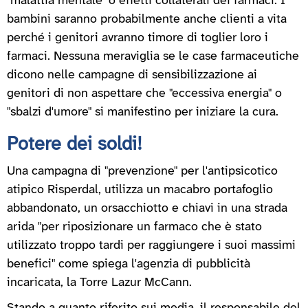
"malattia mentale" o effetti collaterali dei farmaci. I
bambini saranno probabilmente anche clienti a vita
perché i genitori avranno timore di toglier loro i
farmaci. Nessuna meraviglia se le case farmaceutiche
dicono nelle campagne di sensibilizzazione ai
genitori di non aspettare che "eccessiva energia" o
"sbalzi d'umore" si manifestino per iniziare la cura.
Potere dei soldi!
Una campagna di "prevenzione" per l'antipsicotico
atipico Risperdal, utilizza un macabro portafoglio
abbandonato, un orsacchiotto e chiavi in una strada
arida "per riposizionare un farmaco che è stato
utilizzato troppo tardi per raggiungere i suoi massimi
benefici" come spiega l'agenzia di pubblicità
incaricata, la Torre Lazur McCann.