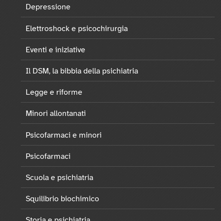
Depressione
Elettroshock e psicochirurgia
Eventi e iniziative
Il DSM, la bibbia della psichiatria
Legge e riforme
Minori allontanati
Psicofarmaci e minori
Psicofarmaci
Scuola e psichiatria
Squilibrio biochimico
Storia e psichiatria