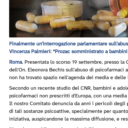
Finalmente un’interrogazione parlamentare sull’abuso 
Vincenza Palmieri: “Prozac somministrato a bambini 
Roma
. Presentata lo scorso 19 settembre, presso la 
dell'On. Eleonora Bechis sull'abuso di psicofarmaci a
non ha trovato spazio nell'agenda dei media e delle i
Secondo un recente studio del CNR, bambini e adoles
psicofarmaci non prescritti d'Europa, con una media
Il nostro Comitato denuncia da anni i pericoli degli 
di tali sostanze psicoattive, specialmente per quant
iniziativa, auspicandone la massima diffusione, e res