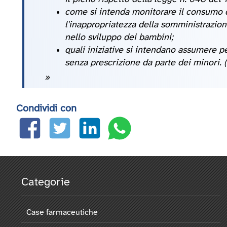
come si intenda monitorare il consumo di
l'inappropriatezza della somministrazio
nello sviluppo dei bambini;
quali iniziative si intendano assumere p
senza prescrizione da parte dei minori. 
»
Condividi con
Categorie
Case farmaceutiche