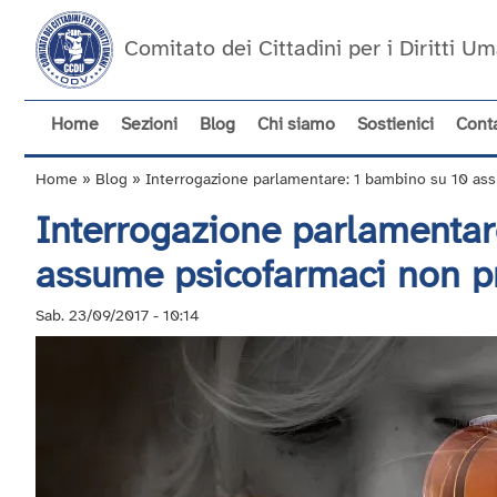
Salta
al
Comitato dei Cittadini per i Diritti 
contenuto
principale
Home
Sezioni
Blog
Chi siamo
Sostienici
Conta
Navigazione
principale
Home
Blog
Interrogazione parlamentare: 1 bambino su 10 ass
Briciole
Interrogazione parlamentar
di
pane
assume psicofarmaci non pr
Sab. 23/09/2017 - 10:14