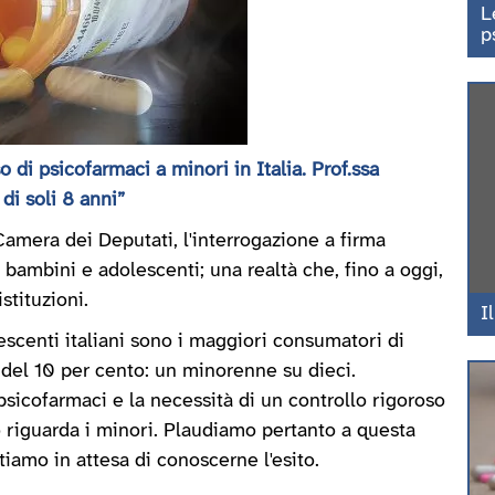
L
p
di psicofarmaci a minori in Italia. Prof.ssa
di soli 8 anni”
Camera dei Deputati, l'interrogazione a firma
 bambini e adolescenti; una realtà che, fino a oggi,
stituzioni.
I
centi italiani sono i maggiori consumatori di
 del 10 per cento: un minorenne su dieci.
psicofarmaci e la necessità di un controllo rigoroso
o riguarda i minori. Plaudiamo pertanto a questa
tiamo in attesa di conoscerne l'esito.