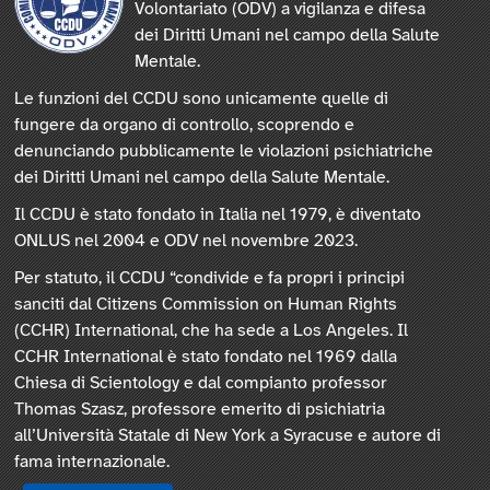
Volontariato (ODV) a vigilanza e difesa
dei Diritti Umani nel campo della Salute
Mentale.
Le funzioni del CCDU sono unicamente quelle di
fungere da organo di controllo, scoprendo e
denunciando pubblicamente le violazioni psichiatriche
dei Diritti Umani nel campo della Salute Mentale.
Il CCDU è stato fondato in Italia nel 1979, è diventato
ONLUS nel 2004 e ODV nel novembre 2023.
Per statuto, il CCDU “condivide e fa propri i principi
sanciti dal Citizens Commission on Human Rights
(CCHR) International, che ha sede a Los Angeles. Il
CCHR International è stato fondato nel 1969 dalla
Chiesa di Scientology e dal compianto professor
Thomas Szasz, professore emerito di psichiatria
all’Università Statale di New York a Syracuse e autore di
fama internazionale.