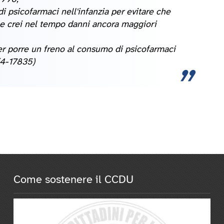
 psicofarmaci nell'infanzia per evitare che
ne crei nel tempo danni ancora maggiori
er porre un freno al consumo di psicofarmaci
(4-17835)
Come sostenere il CCDU