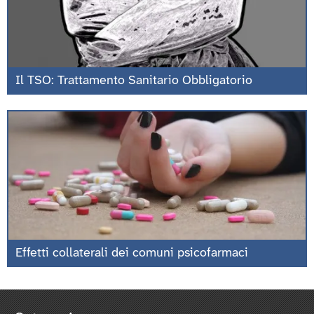
Il TSO: Trattamento Sanitario Obbligatorio
Effetti collaterali dei comuni psicofarmaci