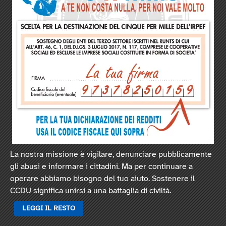
La nostra missione è vigilare, denunciare pubblicamente
gli abusi e informare i cittadini. Ma per continuare a
operare abbiamo bisogno del tuo aiuto. Sostenere il
CCDU significa unirsi a una battaglia di civiltà.
LEGGI IL RESTO