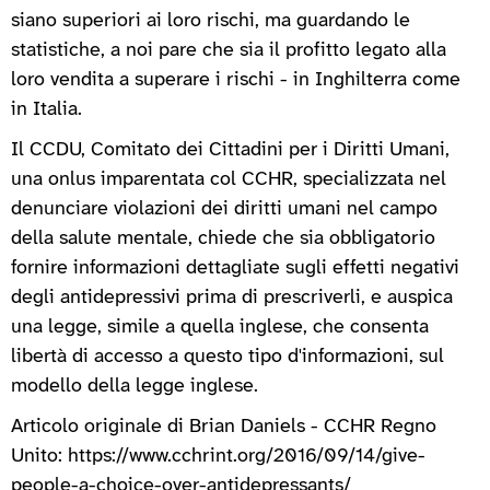
siano superiori ai loro rischi, ma guardando le
statistiche, a noi pare che sia il profitto legato alla
loro vendita a superare i rischi - in Inghilterra come
in Italia.
Il CCDU, Comitato dei Cittadini per i Diritti Umani,
una onlus imparentata col CCHR, specializzata nel
denunciare violazioni dei diritti umani nel campo
della salute mentale, chiede che sia obbligatorio
fornire informazioni dettagliate sugli effetti negativi
degli antidepressivi prima di prescriverli, e auspica
una legge, simile a quella inglese, che consenta
libertà di accesso a questo tipo d'informazioni, sul
modello della legge inglese.
Articolo originale di Brian Daniels - CCHR Regno
Unito: https://www.cchrint.org/2016/09/14/give-
people-a-choice-over-antidepressants/