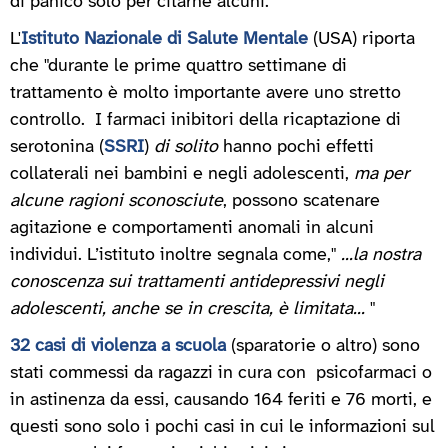
di panico solo per citarne alcuni.
L'
Istituto Nazionale di Salute Mentale
(USA) riporta
che "durante le prime quattro settimane di
trattamento è molto importante avere uno stretto
controllo. I farmaci inibitori della ricaptazione di
serotonina (
SSRI
)
di solito
hanno pochi effetti
collaterali nei bambini e negli adolescenti,
ma per
alcune ragioni sconosciute
, possono scatenare
agitazione e comportamenti anomali in alcuni
individui. L’istituto inoltre segnala come,"
...la nostra
conoscenza sui trattamenti antidepressivi negli
adolescenti, anche se in crescita, è limitata...
"
32 casi di violenza a scuola
(sparatorie o altro) sono
stati commessi da ragazzi in cura con psicofarmaci o
in astinenza da essi, causando 164 feriti e 76 morti, e
questi sono solo i pochi casi in cui le informazioni sul