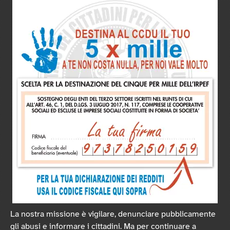
La nostra missione è vigilare, denunciare pubblicamente
gli abusi e informare i cittadini. Ma per continuare a