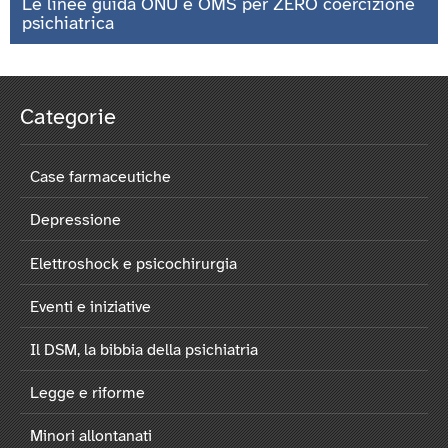
Le linee guida ONU e OMS per ZERO coercizione
psichiatrica
Categorie
Case farmaceutiche
Depressione
Elettroshock e psicochirurgia
Eventi e iniziative
Il DSM, la bibbia della psichiatria
Legge e riforme
Minori allontanati