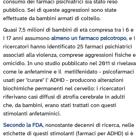
consumo dei farmaci psichiatrici sia stato reso
pubblico. Sei di queste aggressioni sono state
effettuate da bambini armati di coltello.
Quasi 7,5 milioni di bambini di età compresa tra i 6 e
i 17 anni assumono
almeno un farmaco psicotropo
, e i
ricercatori hanno identificato 25 farmaci psichiatrici
associati alla violenza, comprese aggressioni fisiche e
omicidio. In uno studio pubblicato nel 2011 si rivelava
come le anfetamine e il metilfenidato - psicofarmaci
usati per "curare" l’ ADHD - producono alterazioni
biochimiche permanenti nel cervello: i ricercatori
riferivano casi diffusi di atrofia cerebrale in adulti
che, da bambini, erano stati trattati con questi
stimolanti anfetaminici.
Secondo la FDA
, nonostante decenni di ricerca, nelle
etichette di questi stimolanti (farmaci per ADHD) si è