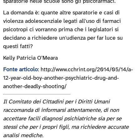
sparatorie nelle scuole sono gli psicofarmaci.
La domanda è: quante altre sparatorie e casi di
violenza adolescenziale legati all'uso di farmaci
psicotropi ci vorranno prima che i legislatori si
decidano a richiedere un'udienza per far luce su
questi fatti?
Kelly Patricia O’Meara
Fonte articolo
: http://www.cchrint.org/2014/05/14/a-
12-year-old-boy-another-psychiatric-drug-and-
another-deadly-shooting/
Il Comitato dei Cittadini per i Diritti Umani
raccomanda di informarsi attentamente, di non
accettare facili diagnosi psichiatriche sia per se
stessi che per i propri figli, ma richiedere accurate
analisi mediche.