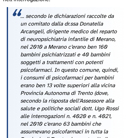
…
secondo le dichiarazioni raccolte da
un comitato dalla dr.ssa Donatella
Arcangeli, dirigente medico del reparto
di neuropsichiatria infantile di Merano,
nel 2010 a Merano c’erano ben 160
bambini psichiatrizzati e 40 bambini
soggetti a trattamenti con potenti
psicofarmaci. In questo comune, quindi,
i consumi di psicofarmaci per bambini
erano ben
13 volte superiori alla vicina
Provincia Autonoma di Trento
(dove,
secondo la risposta dell’Assessore alla
salute e politiche sociali dott. Ugo Rossi
alle interrogazioni n. 4020 e n. 4021,
nel 2010 c’erano 63 bambini che
assumevano psicofarmaci in tutta la