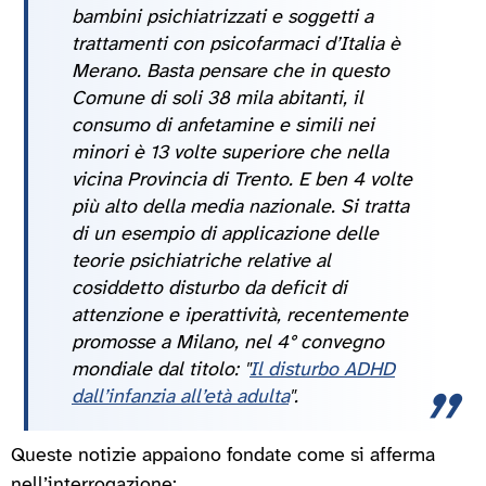
bambini psichiatrizzati e soggetti a
trattamenti con psicofarmaci d’Italia è
Merano. Basta pensare che in questo
Comune di soli 38 mila abitanti, il
consumo di anfetamine e simili nei
minori è 13 volte superiore che nella
vicina Provincia di Trento. E ben 4 volte
più alto della media nazionale. Si tratta
di un esempio di applicazione delle
teorie psichiatriche relative al
cosiddetto disturbo da deficit di
attenzione e iperattività, recentemente
promosse a Milano, nel 4° convegno
mondiale dal titolo: "
Il disturbo ADHD
dall’infanzia all’età adulta
"
.
Queste notizie appaiono fondate come si afferma
nell’interrogazione: