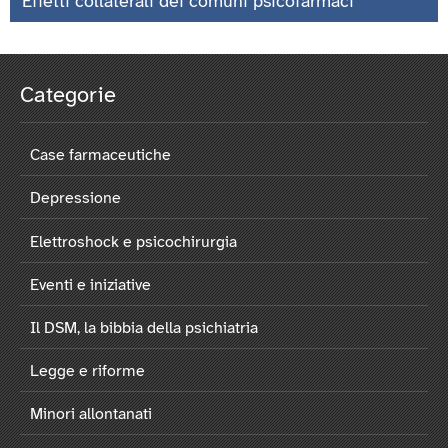
Effetti collaterali dei comuni psicofarmaci
Categorie
Case farmaceutiche
Depressione
Elettroshock e psicochirurgia
Eventi e iniziative
Il DSM, la bibbia della psichiatria
Legge e riforme
Minori allontanati