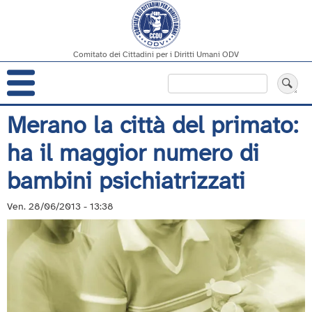
Comitato dei Cittadini per i Diritti Umani ODV
Navigazione
Cerca
principale
Salta
Merano la città del primato:
al
ha il maggior numero di
contenuto
principale
bambini psichiatrizzati
Ven. 28/06/2013 - 13:38