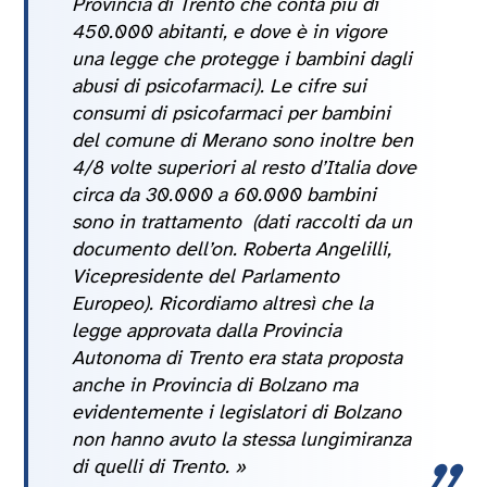
Provincia di Trento che conta più di
450.000 abitanti, e dove è in vigore
una legge che protegge i bambini dagli
abusi di psicofarmaci). Le cifre sui
consumi di psicofarmaci per bambini
del comune di Merano sono inoltre ben
4/8 volte superiori al resto d’Italia
dove
circa da 30.000 a 60.000 bambini
sono in trattamento (dati raccolti da un
documento dell’on. Roberta Angelilli,
Vicepresidente del Parlamento
Europeo). Ricordiamo altresì che la
legge approvata dalla Provincia
Autonoma di Trento era stata proposta
anche in Provincia di Bolzano ma
evidentemente i legislatori di Bolzano
non hanno avuto la stessa lungimiranza
di quelli di Trento.
»