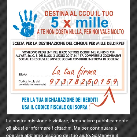
La nostra missione è vigilare, denunciare pubblicamente
gli abusi e informare i cittadini. Ma per continuare a
operare abbiamo bisogno del tuo aiuto. Sostenere il