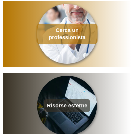
Cerca un
professionista
Risorse esterne