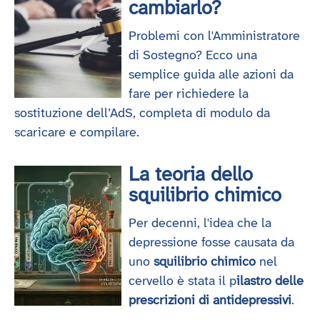
cambiarlo?
Problemi con l'Amministratore
di Sostegno? Ecco una
semplice guida alle azioni da
fare per richiedere la
sostituzione dell’AdS, completa di modulo da
scaricare e compilare.
La teoria dello
squilibrio chimico
Per decenni, l'idea che la
depressione fosse causata da
uno
squilibrio chimico
nel
cervello è stata il p
ilastro delle
prescrizioni di antidepressivi
.