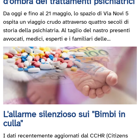
d’ombra dei trattamenti psichiatrici
Da oggi e fino al 21 maggio, lo spazio di Via Novi 5
ospita un viaggio crudo attraverso quattro secoli di
storia della psichiatria. Al taglio del nastro presenti
avvocati, medici, esperti e i familiari delle...
L'allarme silenzioso sui "Bimbi in
culla"
I dati recentemente aggiornati dal CCHR (Citizens