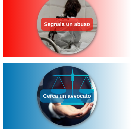
Segnala un abuso
Cerca un avvocato