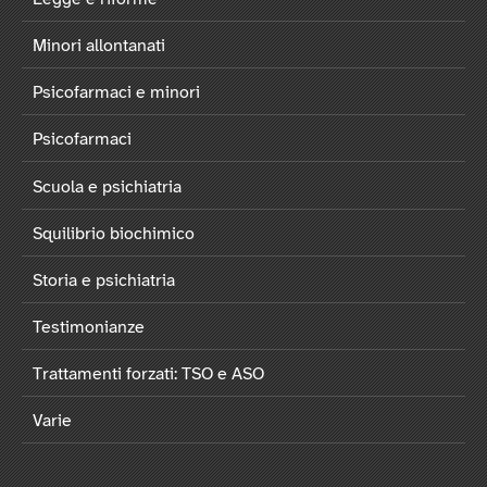
Minori allontanati
Psicofarmaci e minori
Psicofarmaci
Scuola e psichiatria
Squilibrio biochimico
Storia e psichiatria
Testimonianze
Trattamenti forzati: TSO e ASO
Varie