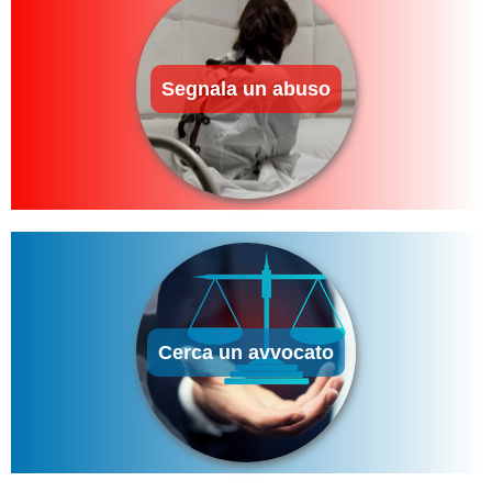
Segnala un abuso
Cerca un avvocato