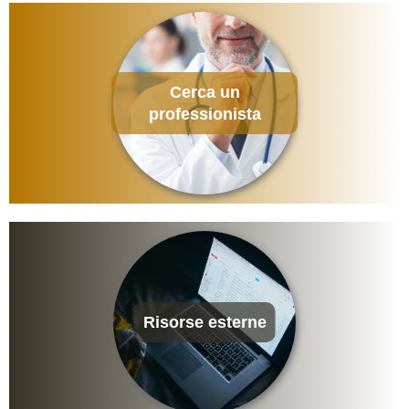
Cerca un
professionista
Risorse esterne