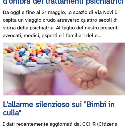
d’ombra dei trattamenti psichiatrici
Da oggi e fino al 21 maggio, lo spazio di Via Novi 5
ospita un viaggio crudo attraverso quattro secoli di
storia della psichiatria. Al taglio del nastro presenti
avvocati, medici, esperti e i familiari delle...
L'allarme silenzioso sui "Bimbi in
culla"
I dati recentemente aggiornati dal CCHR (Citizens