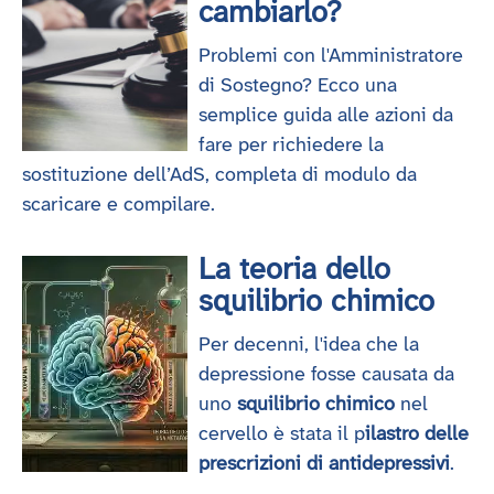
cambiarlo?
Problemi con l'Amministratore
di Sostegno? Ecco una
semplice guida alle azioni da
fare per richiedere la
sostituzione dell’AdS, completa di modulo da
scaricare e compilare.
La teoria dello
squilibrio chimico
Per decenni, l'idea che la
depressione fosse causata da
uno
squilibrio chimico
nel
cervello è stata il p
ilastro delle
prescrizioni di antidepressivi
.