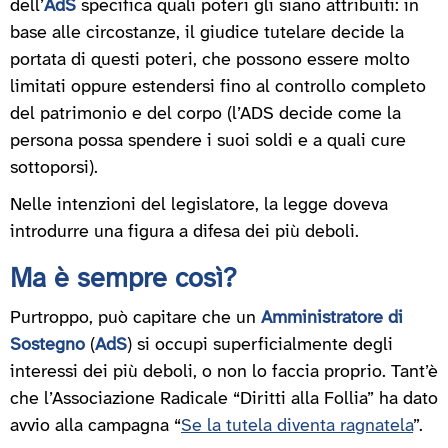
dell’
AdS
specifica quali poteri gli siano attribuiti: in
base alle circostanze, il giudice tutelare decide la
portata di questi poteri, che possono essere molto
limitati oppure estendersi fino al controllo completo
del patrimonio e del corpo (l’ADS decide come la
persona possa spendere i suoi soldi e a quali cure
sottoporsi).
Nelle intenzioni del legislatore, la legge doveva
introdurre una figura a difesa dei più deboli.
Ma è sempre così?
Purtroppo, può capitare che un
Amministratore di
Sostegno
(
AdS
) si occupi superficialmente degli
interessi dei più deboli, o non lo faccia proprio. Tant’è
che l’Associazione Radicale “Diritti alla Follia” ha dato
avvio alla campagna “
Se la tutela diventa ragnatela
”.