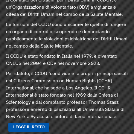
Il Comitato dei Cittadini per i Diritti Umani (CCDU) , è
un'Organizzazione di Volontariato (ODV) a vigilanza e
difesa dei Diritti Umani nel campo della Salute Mentale.
Le funzioni del CCDU sono unicamente quelle di fungere
da organo di controllo, scoprendo e denunciando
pubblicamente le violazioni psichiatriche dei Diritti Umani
nel campo della Salute Mentale.
Il CCDU è stato fondato in Italia nel 1979, è diventato
ONLUS nel 2004 e ODV nel novembre 2023.
Per statuto, il CCDU “condivide e fa propri i principi sanciti
dal Citizens Commission on Human Rights (CCHR)
International, che ha sede a Los Angeles. Il CCHR
International è stato fondato nel 1969 dalla Chiesa di
Scientology e dal compianto professor Thomas Szasz,
professore emerito di psichiatria all’Università Statale di
New York a Syracuse e autore di fama internazionale.
LEGGI IL RESTO