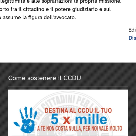
illegittimità e alle sopraffazioni la propria missione,
orto fra il cittadino e il potere giudiziario e sul
o assume la figura dell'avvocato.
Edi
Di
Come sostenere il CCDU