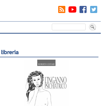
Cerca
 libreria