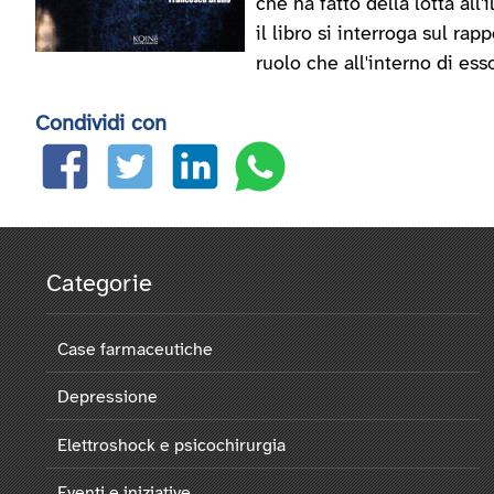
che ha fatto della lotta all'
il libro si interroga sul rapp
ruolo che all'interno di ess
Condividi con
Categorie
Case farmaceutiche
Depressione
Elettroshock e psicochirurgia
Eventi e iniziative