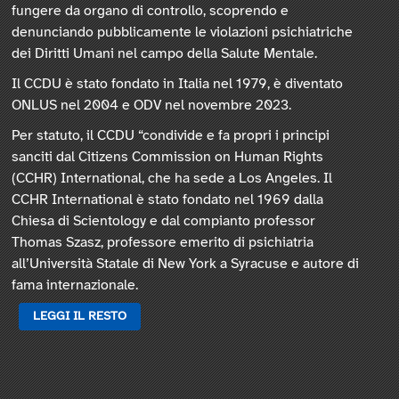
fungere da organo di controllo, scoprendo e
denunciando pubblicamente le violazioni psichiatriche
dei Diritti Umani nel campo della Salute Mentale.
Il CCDU è stato fondato in Italia nel 1979, è diventato
ONLUS nel 2004 e ODV nel novembre 2023.
Per statuto, il CCDU “condivide e fa propri i principi
sanciti dal Citizens Commission on Human Rights
(CCHR) International, che ha sede a Los Angeles. Il
CCHR International è stato fondato nel 1969 dalla
Chiesa di Scientology e dal compianto professor
Thomas Szasz, professore emerito di psichiatria
all’Università Statale di New York a Syracuse e autore di
fama internazionale.
LEGGI IL RESTO