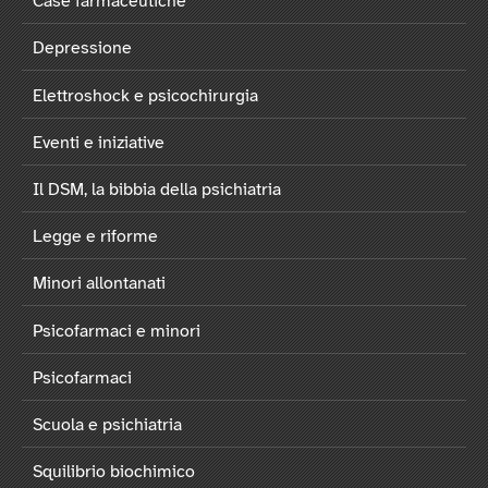
Case farmaceutiche
Depressione
Elettroshock e psicochirurgia
Eventi e iniziative
Il DSM, la bibbia della psichiatria
Legge e riforme
Minori allontanati
Psicofarmaci e minori
Psicofarmaci
Scuola e psichiatria
Squilibrio biochimico