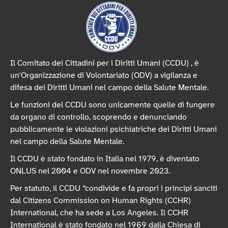
Il Comitato dei Cittadini per i Diritti Umani (CCDU) , è
un'Organizzazione di Volontariato (ODV) a vigilanza e
difesa dei Diritti Umani nel campo della Salute Mentale.
Le funzioni del CCDU sono unicamente quelle di fungere
da organo di controllo, scoprendo e denunciando
pubblicamente le violazioni psichiatriche dei Diritti Umani
nel campo della Salute Mentale.
Il CCDU è stato fondato in Italia nel 1979, è diventato
ONLUS nel 2004 e ODV nel novembre 2023.
Per statuto, il CCDU “condivide e fa propri i principi sanciti
dal Citizens Commission on Human Rights (CCHR)
International, che ha sede a Los Angeles. Il CCHR
International è stato fondato nel 1969 dalla Chiesa di