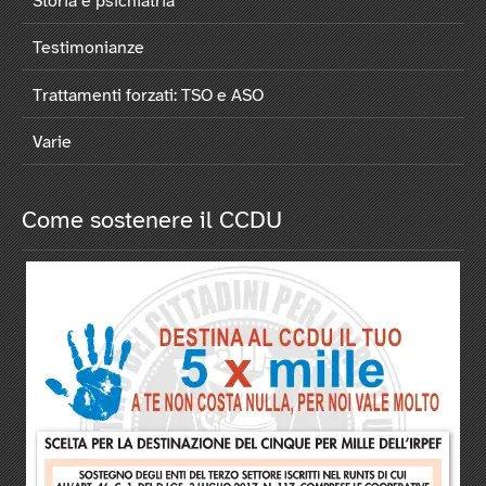
Storia e psichiatria
Testimonianze
Trattamenti forzati: TSO e ASO
Varie
Come sostenere il CCDU