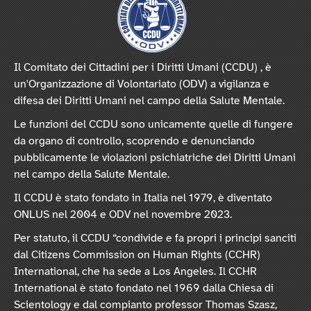
Il Comitato dei Cittadini per i Diritti Umani (CCDU) , è
un'Organizzazione di Volontariato (ODV) a vigilanza e
difesa dei Diritti Umani nel campo della Salute Mentale.
Le funzioni del CCDU sono unicamente quelle di fungere
da organo di controllo, scoprendo e denunciando
pubblicamente le violazioni psichiatriche dei Diritti Umani
nel campo della Salute Mentale.
Il CCDU è stato fondato in Italia nel 1979, è diventato
ONLUS nel 2004 e ODV nel novembre 2023.
Per statuto, il CCDU “condivide e fa propri i principi sanciti
dal Citizens Commission on Human Rights (CCHR)
International, che ha sede a Los Angeles. Il CCHR
International è stato fondato nel 1969 dalla Chiesa di
Scientology e dal compianto professor Thomas Szasz,