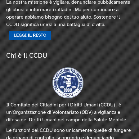
La nostra missione è vigilare, denunciare pubblicamente
gli abusi e informare i cittadini. Ma per continuare a
operare abbiamo bisogno del tuo aiuto. Sostenere il
CCDU significa unirsi a una battaglia di civiltà.
LEGGI IL RESTO
Chi è il CCDU
Il Comitato dei Cittadini per i Diritti Umani (CCDU) , è
un'Organizzazione di Volontariato (ODV) a vigilanza e
difesa dei Diritti Umani nel campo della Salute Mentale.
Le funzioni del CCDU sono unicamente quelle di fungere
da organo di controllo, scoprendo e denunciando