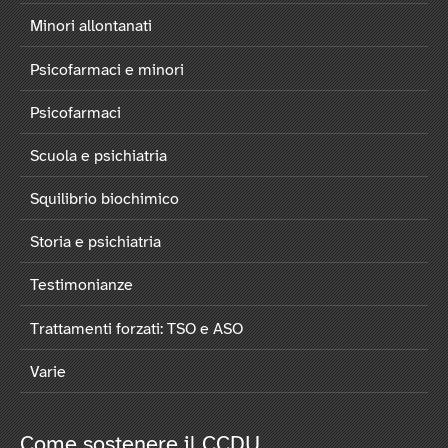
Minori allontanati
Psicofarmaci e minori
Psicofarmaci
Scuola e psichiatria
Squilibrio biochimico
Storia e psichiatria
Testimonianze
Trattamenti forzati: TSO e ASO
Varie
Come sostenere il CCDU