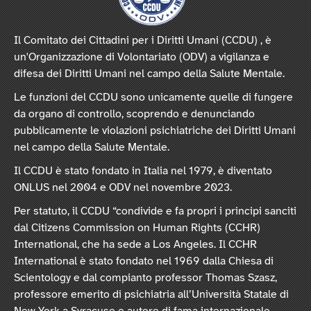
Il Comitato dei Cittadini per i Diritti Umani (CCDU) , è
un'Organizzazione di Volontariato (ODV) a vigilanza e
difesa dei Diritti Umani nel campo della Salute Mentale.
Le funzioni del CCDU sono unicamente quelle di fungere
da organo di controllo, scoprendo e denunciando
pubblicamente le violazioni psichiatriche dei Diritti Umani
nel campo della Salute Mentale.
Il CCDU è stato fondato in Italia nel 1979, è diventato
ONLUS nel 2004 e ODV nel novembre 2023.
Per statuto, il CCDU “condivide e fa propri i principi sanciti
dal Citizens Commission on Human Rights (CCHR)
International, che ha sede a Los Angeles. Il CCHR
International è stato fondato nel 1969 dalla Chiesa di
Scientology e dal compianto professor Thomas Szasz,
professore emerito di psichiatria all’Università Statale di