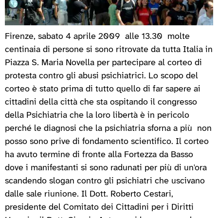
Firenze, sabato 4 aprile 2009 alle 13.30 molte
centinaia di persone si sono ritrovate da tutta Italia in
Piazza S. Maria Novella per partecipare al corteo di
protesta contro gli abusi psichiatrici. Lo scopo del
corteo è stato prima di tutto quello di far sapere ai
cittadini della città che sta ospitando il congresso
della Psichiatria che la loro libertà è in pericolo
perché le diagnosi che la psichiatria sforna a più non
posso sono prive di fondamento scientifico. Il corteo
ha avuto termine di fronte alla Fortezza da Basso
dove i manifestanti si sono radunati per più di un'ora
scandendo slogan contro gli psichiatri che uscivano
dalle sale riunione. Il Dott. Roberto Cestari,
presidente del Comitato dei Cittadini per i Diritti