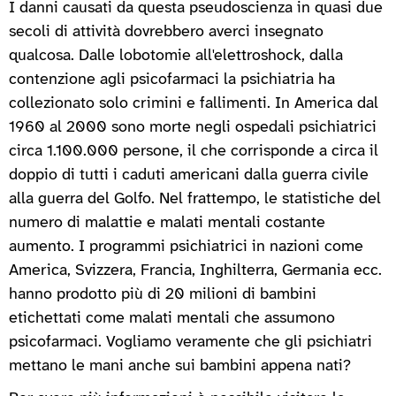
I danni causati da questa pseudoscienza in quasi due
secoli di attività dovrebbero averci insegnato
qualcosa. Dalle lobotomie all'elettroshock, dalla
contenzione agli psicofarmaci la psichiatria ha
collezionato solo crimini e fallimenti. In America dal
1960 al 2000 sono morte negli ospedali psichiatrici
circa 1.100.000 persone, il che corrisponde a circa il
doppio di tutti i caduti americani dalla guerra civile
alla guerra del Golfo. Nel frattempo, le statistiche del
numero di malattie e malati mentali costante
aumento. I programmi psichiatrici in nazioni come
America, Svizzera, Francia, Inghilterra, Germania ecc.
hanno prodotto più di 20 milioni di bambini
etichettati come malati mentali che assumono
psicofarmaci. Vogliamo veramente che gli psichiatri
mettano le mani anche sui bambini appena nati?