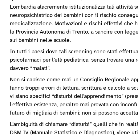
Lombardia alacremente istituzionalizza tali attività
neuropsichiatrico dei bambini con il rischio consegu
medicalizzazione. Motivazioni e rischi effettivi che 
la Provincia Autonoma di Trento, a sancire con legge 
sui bambini nelle scuole.
In tutti i paesi dove tali screening sono stati effettu
psicofarmaci per l’età pediatrica, senza trovare una
davvero “malati”.
Non si capisce come mai un Consiglio Regionale app
fanno troppi errori di lettura, scrittura e calcolo a sc
vi siano specifici “disturbi dell’apprendimento” (pre
l’effettiva esistenza, peraltro mai provata con inconf
futuro di migliaia di bambini; non si possono accetta
L’ambiguità di chiamare “disturbi” quelli che in realt
DSM IV (Manuale Statistico e Diagnostico), viene uti