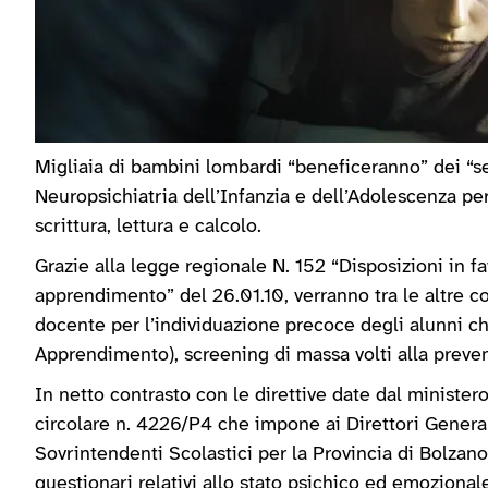
Migliaia di bambini lombardi “beneficeranno” dei “se
Neuropsichiatria dell’Infanzia e dell’Adolescenza per 
scrittura, lettura e calcolo.
Grazie alla legge regionale N. 152 “Disposizioni in fa
apprendimento” del 26.01.10, verranno tra le altre co
docente per l’individuazione precoce degli alunni ch
Apprendimento), screening di massa volti alla preven
In netto contrasto con le direttive date dal minister
circolare n. 4226/P4 che impone ai Direttori Generali 
Sovrintendenti Scolastici per la Provincia di Bolzano 
questionari relativi allo stato psichico ed emozionale