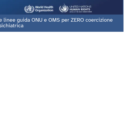
e linee guida ONU e OMS per ZERO coercizione
sichiatrica