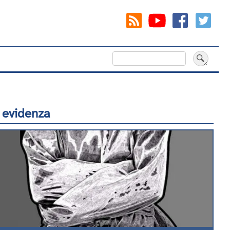
Cerca
 evidenza