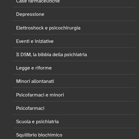
Case farmaceutiche
Depressione
Elettroshock e psicochirurgia
Eventi e iniziative
Il DSM, la bibbia della psichiatria
Legge e riforme
Minori allontanati
Psicofarmaci e minori
Psicofarmaci
Scuola e psichiatria
Squilibrio biochimico