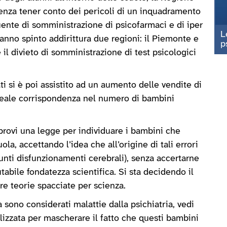
 senza tener conto dei pericoli di un inquadramento
ente di somministrazione di psicofarmaci e di iper
L
hanno spinto addirittura due regioni: il Piemonte e
p
il divieto di somministrazione di test psicologici
ati si è poi assistito ad un aumento delle vendite di
 reale corrispondenza nel numero di bambini
rovi una legge per individuare i bambini che
uola, accettando l’idea che all’origine di tali errori
sunti disfunzionamenti cerebrali), senza accertarne
utabile fondatezza scientifica. Si sta decidendo il
re teorie spacciate per scienza.
à sono considerati malattie dalla psichiatria, vedi
lizzata per mascherare il fatto che questi bambini