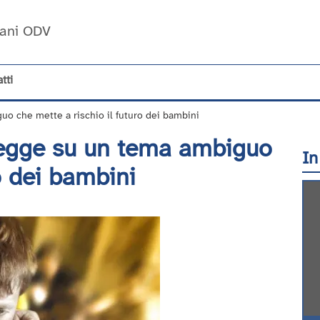
Umani ODV
tti
 che mette a rischio il futuro dei bambini
egge su un tema ambiguo
In
o dei bambini