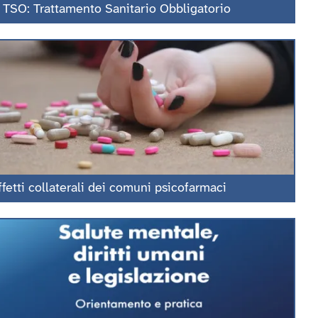
l TSO: Trattamento Sanitario Obbligatorio
ffetti collaterali dei comuni psicofarmaci