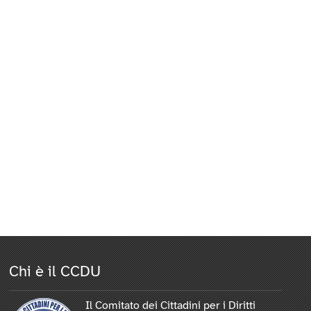
Chi è il CCDU
Il Comitato dei Cittadini per i Diritti