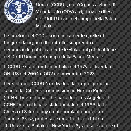
Umani (CCDU) , è un'Organizzazione di
Volontariato (ODV) a vigilanza e difesa
dei Diritti Umani nel campo della Salute
Mentale.
Le funzioni del CCDU sono unicamente quelle di
fungere da organo di controllo, scoprendo e
denunciando pubblicamente le violazioni psichiatriche
dei Diritti Umani nel campo della Salute Mentale.
Il CCDU è stato fondato in Italia nel 1979, è diventato
ONLUS nel 2004 e ODV nel novembre 2023.
Per statuto, il CCDU “condivide e fa propri i principi
sanciti dal Citizens Commission on Human Rights
(CCHR) International, che ha sede a Los Angeles. Il
CCHR International è stato fondato nel 1969 dalla
Chiesa di Scientology e dal compianto professor
Thomas Szasz, professore emerito di psichiatria
all’Università Statale di New York a Syracuse e autore di