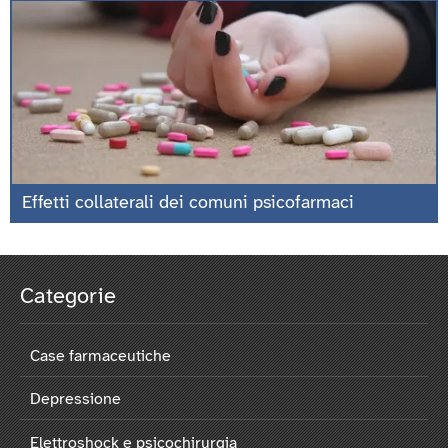
Effetti collaterali dei comuni psicofarmaci
Categorie
Case farmaceutiche
Depressione
Elettroshock e psicochirurgia