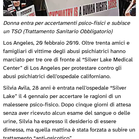
Donna entra per accertamenti psico-fisici e subisce
un TSO (Trattamento Sanitario Obbligatorio)
Los Angeles, 20 febbraio 2010. Oltre trenta amici e
famigliari di vittime degli abusi psichiatrici hanno
marciato per tre ore di fronte al “Silver Lake Medical
Center” di Los Angeles per protestare contro gli
abusi psichiatrici dell’ospedale californiano.
Silvia Avila, 28 anni è entrata nell’ospedale “Silver
Lake” il 4 gennaio per accertare le ragioni di un
malessere psico-fisico. Dopo cinque giorni di attesa
senza aver ricevuto alcun esame del sangue o delle
urine, Silvia ha espresso il desiderio di essere
dimessa, ma quella mattina è stata forzata a subire un
trattamento “anti-psicotico”.