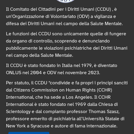
Il Comitato dei Cittadini per i Diritti Umani (CCDU) , è
un'Organizzazione di Volontariato (ODV) a vigilanza e
difesa dei Diritti Umani nel campo della Salute Mentale.
Le funzioni del CCDU sono unicamente quelle di fungere
da organo di controllo, scoprendo e denunciando
pubblicamente le violazioni psichiatriche dei Diritti Umani
nel campo della Salute Mentale.
Il CCDU è stato fondato in Italia nel 1979, è diventato
ONLUS nel 2004 e ODV nel novembre 2023.
Per statuto, il CCDU “condivide e fa propri i principi sanciti
dal Citizens Commission on Human Rights (CCHR)
International, che ha sede a Los Angeles. Il CCHR
International è stato fondato nel 1969 dalla Chiesa di
Scientology e dal compianto professor Thomas Szasz,
professore emerito di psichiatria all’Università Statale di
New York a Syracuse e autore di fama internazionale.