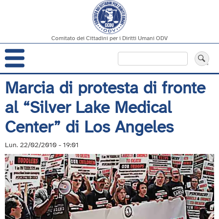
Comitato dei Cittadini per i Diritti Umani ODV
Navigazione
Cerca
principale
Salta
Marcia di protesta di fronte
al
al “Silver Lake Medical
contenuto
principale
Center” di Los Angeles
Lun. 22/02/2010 - 19:01