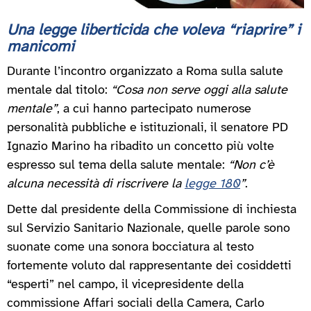
Una legge liberticida che voleva “riaprire” i
manicomi
Durante l’incontro organizzato a Roma sulla salute
mentale dal titolo:
“Cosa non serve oggi alla salute
mentale”
, a cui hanno partecipato numerose
personalità pubbliche e istituzionali, il senatore PD
Ignazio Marino ha ribadito un concetto più volte
espresso sul tema della salute mentale:
“Non c’è
alcuna necessità di riscrivere la
legge 180
”
.
Dette dal presidente della Commissione di inchiesta
sul Servizio Sanitario Nazionale, quelle parole sono
suonate come una sonora bocciatura al testo
fortemente voluto dal rappresentante dei cosiddetti
“esperti” nel campo, il vicepresidente della
commissione Affari sociali della Camera, Carlo