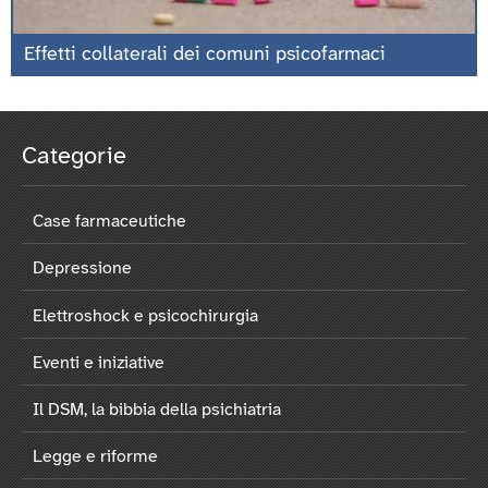
Effetti collaterali dei comuni psicofarmaci
Categorie
Case farmaceutiche
Depressione
Elettroshock e psicochirurgia
Eventi e iniziative
Il DSM, la bibbia della psichiatria
Legge e riforme