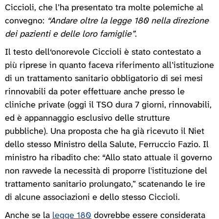
Ciccioli, che l’ha presentato tra molte polemiche al
convegno:
“Andare oltre la legge 180 nella direzione
dei pazienti e delle loro famiglie”
.
Il testo dell‘onorevole Ciccioli è stato contestato a
più riprese in quanto faceva riferimento all’istituzione
di un trattamento sanitario obbligatorio di sei mesi
rinnovabili da poter effettuare anche presso le
cliniche private (oggi il TSO dura 7 giorni, rinnovabili,
ed è appannaggio esclusivo delle strutture
pubbliche). Una proposta che ha già ricevuto il Niet
dello stesso Ministro della Salute, Ferruccio Fazio. Il
ministro ha ribadito che: “Allo stato attuale il governo
non ravvede la necessità di proporre l'istituzione del
trattamento sanitario prolungato,” scatenando le ire
di alcune associazioni e dello stesso Ciccioli.
Anche se la
legge 180
dovrebbe essere considerata