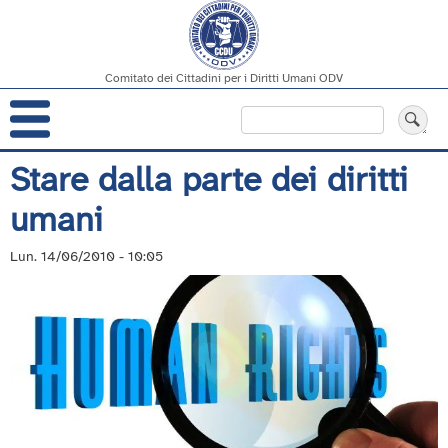
Comitato dei Cittadini per i Diritti Umani ODV
Navigazione
Cerca
principale
Salta
Stare dalla parte dei diritti
al
umani
contenuto
principale
Lun. 14/06/2010 - 10:05