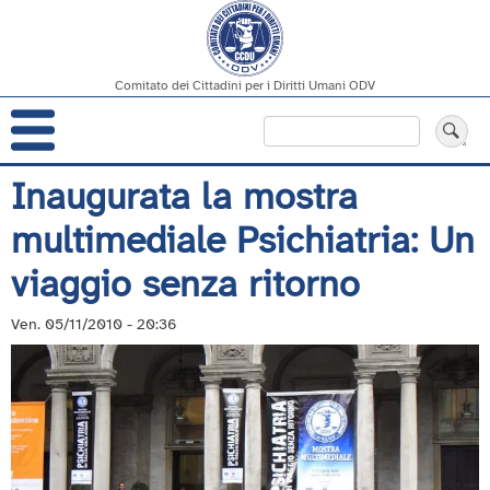
Comitato dei Cittadini per i Diritti Umani ODV
Navigazione
Cerca
principale
Salta
Inaugurata la mostra
al
multimediale Psichiatria: Un
contenuto
principale
viaggio senza ritorno
Ven. 05/11/2010 - 20:36