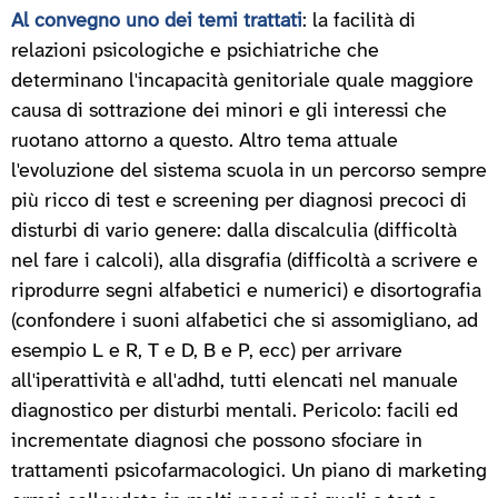
Al convegno uno dei temi trattati
: la facilità di
relazioni psicologiche e psichiatriche che
determinano l'incapacità genitoriale quale maggiore
causa di sottrazione dei minori e gli interessi che
ruotano attorno a questo. Altro tema attuale
l'evoluzione del sistema scuola in un percorso sempre
più ricco di test e screening per diagnosi precoci di
disturbi di vario genere: dalla discalculia (difficoltà
nel fare i calcoli), alla disgrafia (difficoltà a scrivere e
riprodurre segni alfabetici e numerici) e disortografia
(confondere i suoni alfabetici che si assomigliano, ad
esempio L e R, T e D, B e P, ecc) per arrivare
all'iperattività e all'adhd, tutti elencati nel manuale
diagnostico per disturbi mentali. Pericolo: facili ed
incrementate diagnosi che possono sfociare in
trattamenti psicofarmacologici. Un piano di marketing