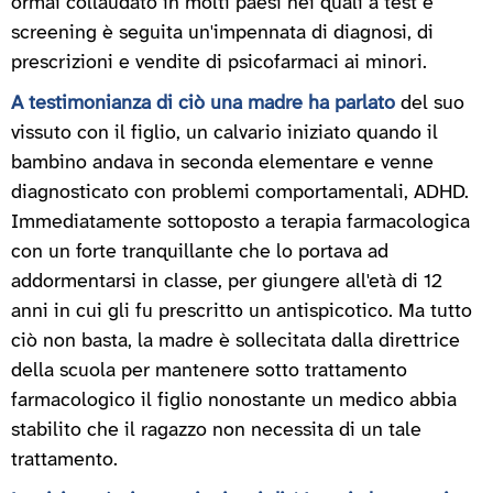
ormai collaudato in molti paesi nei quali a test e
screening è seguita un'impennata di diagnosi, di
prescrizioni e vendite di psicofarmaci ai minori.
A testimonianza di ciò una madre ha parlato
del suo
vissuto con il figlio, un calvario iniziato quando il
bambino andava in seconda elementare e venne
diagnosticato con problemi comportamentali, ADHD.
Immediatamente sottoposto a terapia farmacologica
con un forte tranquillante che lo portava ad
addormentarsi in classe, per giungere all'età di 12
anni in cui gli fu prescritto un antispicotico. Ma tutto
ciò non basta, la madre è sollecitata dalla direttrice
della scuola per mantenere sotto trattamento
farmacologico il figlio nonostante un medico abbia
stabilito che il ragazzo non necessita di un tale
trattamento.