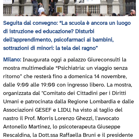
Seguita dal convegno: “La scuola è ancora un luogo
di istruzione ed educazione? Disturbi
dell’apprendimento, psicofarmaci ai bambini,
sottrazioni di minori: la tela del ragno”
Milano:
Inaugurata oggi a palazzo Giureconsulti la
mostra multimediale “Psichiatria: un viaggio senza
ritorno” che resterà fino a domenica 14 novembre,
dalle 9:00 alle 19:00 con ingresso libero. La mostra,
organizzata dal "Comitato dei Cittadini per i Diritti
Umani e patrocinata dalla Regione Lombardia e dalle
Associazioni GESEF e LIDU, ha visto al taglio del
nastro il Prof. Morris Lorenzo Ghezzi, l'avvocato
Antonello Martinez, lo psicoterapeuta Giuseppe
Rescaldina, la Dott.ssa Raffaella Bruni e il presidente