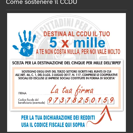
Come sostenere il CCDU