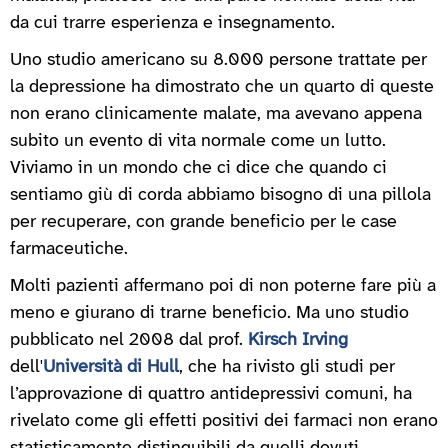
da cui trarre esperienza e insegnamento.
Uno studio americano su 8.000 persone trattate per
la depressione ha dimostrato che un quarto di queste
non erano clinicamente malate, ma avevano appena
subito un evento di vita normale come un lutto.
Viviamo in un mondo che ci dice che quando ci
sentiamo giù di corda abbiamo bisogno di una pillola
per recuperare, con grande beneficio per le case
farmaceutiche.
Molti pazienti affermano poi di non poterne fare più a
meno e giurano di trarne beneficio. Ma uno studio
pubblicato nel 2008 dal prof.
Kirsch Irving
dell'
Università di Hull
, che ha rivisto gli studi per
l’approvazione di quattro antidepressivi comuni, ha
rivelato come gli effetti positivi dei farmaci non erano