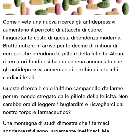
Come rivela una nuova ricerca gli antidepressivi
aumentano il pericolo di attacchi di cuore:
l’inquietante costo di questa dipendenza moderna.
Brutte notizie in arrivo per le decine di milioni di
europei che prendono le pillole della felicità. Alcuni
ricercatori londinesi hanno appena annunciato che
gli antidepressivi aumentano il rischio di attacchi
cardiaci letali.
Questa ricerca è solo l’ultimo campanello d’allarme
per un mondo stregato dalle pillole della felicità. Non
sarebbe ora di leggere i bugiardini e risvegliarci dal
nostro torpore farmaceutico?
Una montagna di studi dimostra che i farmaci
antidepressivi sono largamente inefficaci. Ma