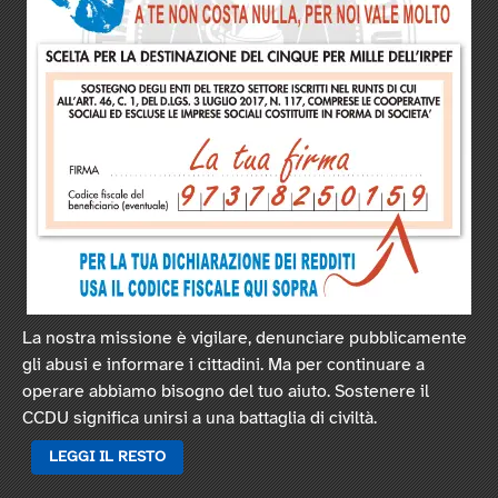
La nostra missione è vigilare, denunciare pubblicamente
gli abusi e informare i cittadini. Ma per continuare a
operare abbiamo bisogno del tuo aiuto. Sostenere il
CCDU significa unirsi a una battaglia di civiltà.
LEGGI IL RESTO