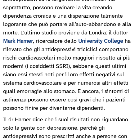
soprattutto, possono rovinare la vita creando
dipendenza cronica e una disperazione talmente
logorante che può portare all’auto-abbandono e alla
morte. L’ultimo studio proviene da Londra: il dottor
Mark Hamer
, ricercatore dello
University College
ha
rilevato che gli antidepressivi triciclici comportano
rischi cardiovascolari molto maggiori rispetto ai più
moderni (i cosiddetti SSRI), sebbene questi ultimi
siano essi stessi noti per i loro effetti negativi sul
sistema cardiovascolare e per numerosi altri effetti
quali emorragie allo stomaco. E ancora, i sintomi di
astinenza possono essere così gravi che i pazienti
possono finire per diventarne dipendenti.
Il dr Hamer dice che i suoi risultati non riguardano
solo la gente con depressione, perché gli
antidepressivi sono prescritti anche a persone con