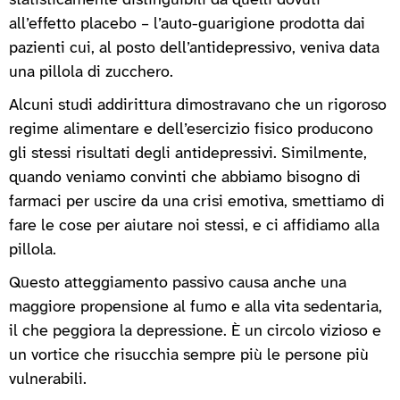
statisticamente distinguibili da quelli dovuti
all’effetto placebo – l’auto-guarigione prodotta dai
pazienti cui, al posto dell’antidepressivo, veniva data
una pillola di zucchero.
Alcuni studi addirittura dimostravano che un rigoroso
regime alimentare e dell’esercizio fisico producono
gli stessi risultati degli antidepressivi. Similmente,
quando veniamo convinti che abbiamo bisogno di
farmaci per uscire da una crisi emotiva, smettiamo di
fare le cose per aiutare noi stessi, e ci affidiamo alla
pillola.
Questo atteggiamento passivo causa anche una
maggiore propensione al fumo e alla vita sedentaria,
il che peggiora la depressione. È un circolo vizioso e
un vortice che risucchia sempre più le persone più
vulnerabili.