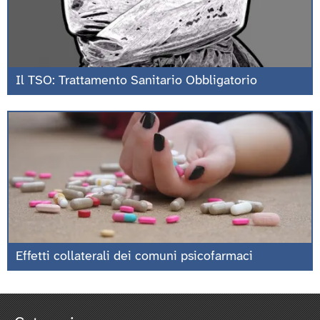
Il TSO: Trattamento Sanitario Obbligatorio
Effetti collaterali dei comuni psicofarmaci