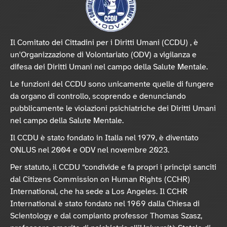
Il Comitato dei Cittadini per i Diritti Umani (CCDU) , è
un'Organizzazione di Volontariato (ODV) a vigilanza e
difesa dei Diritti Umani nel campo della Salute Mentale.
Le funzioni del CCDU sono unicamente quelle di fungere
da organo di controllo, scoprendo e denunciando
pubblicamente le violazioni psichiatriche dei Diritti Umani
nel campo della Salute Mentale.
Il CCDU è stato fondato in Italia nel 1979, è diventato
ONLUS nel 2004 e ODV nel novembre 2023.
Per statuto, il CCDU “condivide e fa propri i principi sanciti
dal Citizens Commission on Human Rights (CCHR)
International, che ha sede a Los Angeles. Il CCHR
International è stato fondato nel 1969 dalla Chiesa di
Scientology e dal compianto professor Thomas Szasz,