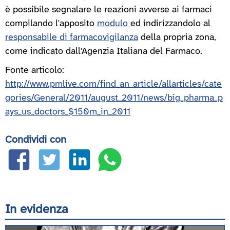
è possibile segnalare le reazioni avverse ai farmaci
compilando l'apposito
modulo
ed indirizzandolo al
responsabile di farmacovigilanza
della propria zona,
come indicato dall'Agenzia Italiana del Farmaco.
Fonte articolo:
http://www.pmlive.com/find_an_article/allarticles/cate
gories/General/2011/august_2011/news/big_pharma_p
ays_us_doctors_$150m_in_2011
Condividi con
In evidenza