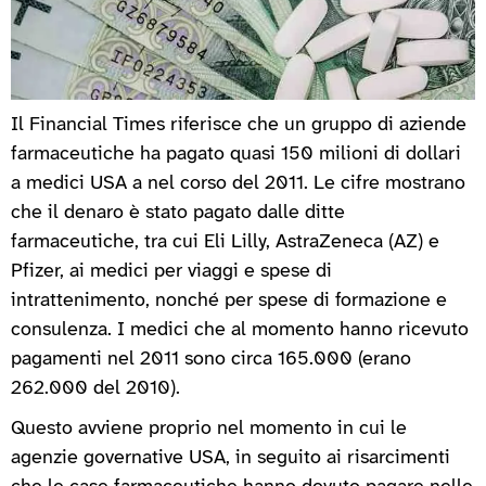
Il Financial Times riferisce che un gruppo di aziende
farmaceutiche ha pagato quasi 150 milioni di dollari
a medici USA a nel corso del 2011. Le cifre mostrano
che il denaro è stato pagato dalle ditte
farmaceutiche, tra cui Eli Lilly, AstraZeneca (AZ) e
Pfizer, ai medici per viaggi e spese di
intrattenimento, nonché per spese di formazione e
consulenza. I medici che al momento hanno ricevuto
pagamenti nel 2011 sono circa 165.000 (erano
262.000 del 2010).
Questo avviene proprio nel momento in cui le
agenzie governative USA, in seguito ai risarcimenti