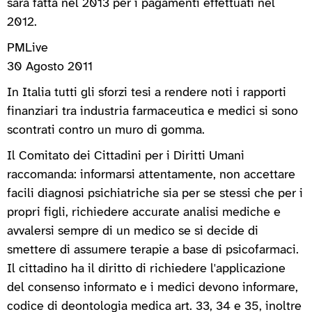
sarà fatta nel 2013 per i pagamenti effettuati nel
2012.
PMLive
30 Agosto 2011
In Italia tutti gli sforzi tesi a rendere noti i rapporti
finanziari tra industria farmaceutica e medici si sono
scontrati contro un muro di gomma.
Il Comitato dei Cittadini per i Diritti Umani
raccomanda: informarsi attentamente, non accettare
facili diagnosi psichiatriche sia per se stessi che per i
propri figli, richiedere accurate analisi mediche e
avvalersi sempre di un medico se si decide di
smettere di assumere terapie a base di psicofarmaci.
Il cittadino ha il diritto di richiedere l'applicazione
del consenso informato e i medici devono informare,
codice di deontologia medica art. 33, 34 e 35, inoltre