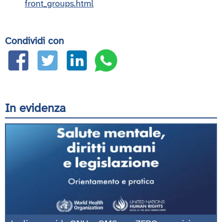
front_groups.html
Condividi con
In evidenza