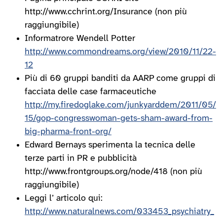
http://www.cchrint.org/Insurance (non più
raggiungibile)
Informatrore Wendell Potter
http://www.commondreams.org/view/2010/11/22-
12
Più di 60 gruppi banditi da AARP come gruppi di
facciata delle case farmaceutiche
http://my.firedoglake.com/junkyarddem/2011/05/
15/gop-congresswoman-gets-sham-award-from-
big-pharma-front-org/
Edward Bernays sperimenta la tecnica delle
terze parti in PR e pubblicità
http://www.frontgroups.org/node/418 (non più
raggiungibile)
Leggi l’ articolo qui:
http://www.naturalnews.com/033453_psychiatry_