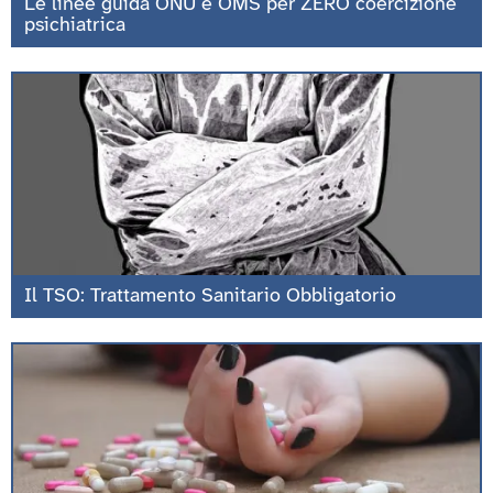
Le linee guida ONU e OMS per ZERO coercizione
psichiatrica
Il TSO: Trattamento Sanitario Obbligatorio