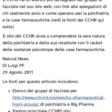
Il CCHR ha un elenco più dettagliato dei gruppi di
facciata nel suo sito web, con link alle spiegazioni di
chi realmente sono e come operano per la psichiatria
e le case farmaceutiche (vedi le fonti del CCHR qui
sotto)
Il sito del CCHR aiuta a comprendere la vera natura
della psichiatria e della sua relazione con il racket
delle sostanze psicotrope delle case farmaceutiche.
Natural News
Di Luigi PF
29 Agosto 2011
Le fonti per questo articolo includono:
Elenco dei gruppi di facciata per
http://www.cchrint.org/psycho-pharmaceutical-
front-groups/
di psichiatria e Big Pharma
Pagina principale CCHRI sito