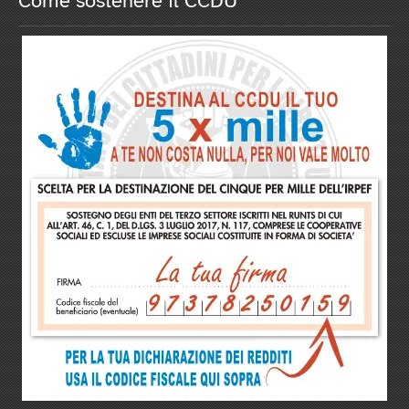
Come sostenere il CCDU