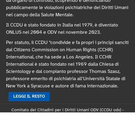
da organo di controllo, scoprendo e denunciando
pubblicamente le violazioni psichiatriche dei Diritti Umani
nel campo della Salute Mentale.
Il CCDU è stato fondato in Italia nel 1979, è diventato
ONLUS nel 2004 e ODV nel novembre 2023.
Per statuto, il CCDU “condivide e fa propri i principi sanciti
dal Citizens Commission on Human Rights (CCHR)
International, che ha sede a Los Angeles. Il CCHR
International è stato fondato nel 1969 dalla Chiesa di
Scientology e dal compianto professor Thomas Szasz,
professore emerito di psichiatria all’Università Statale di
New York a Syracuse e autore di fama internazionale.
LEGGI IL RESTO
Comitato dei Cittadini per i Diritti Umani ODV (CCDU odv) -
Sede legale: Via Vincenzo Monti 47, 20123 Milano
Rep. 124821 - C.F. 97378250159 -
Statuto
-
Modulo L124
-
Informativa privacy
-
Informativa cookie
.