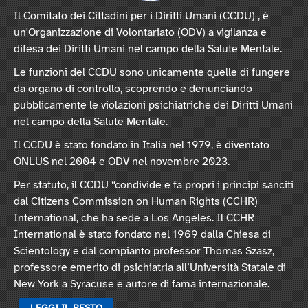
Il Comitato dei Cittadini per i Diritti Umani (CCDU) , è
un'Organizzazione di Volontariato (ODV) a vigilanza e
difesa dei Diritti Umani nel campo della Salute Mentale.
Le funzioni del CCDU sono unicamente quelle di fungere
da organo di controllo, scoprendo e denunciando
pubblicamente le violazioni psichiatriche dei Diritti Umani
nel campo della Salute Mentale.
Il CCDU è stato fondato in Italia nel 1979, è diventato
ONLUS nel 2004 e ODV nel novembre 2023.
Per statuto, il CCDU “condivide e fa propri i principi sanciti
dal Citizens Commission on Human Rights (CCHR)
International, che ha sede a Los Angeles. Il CCHR
International è stato fondato nel 1969 dalla Chiesa di
Scientology e dal compianto professor Thomas Szasz,
professore emerito di psichiatria all’Università Statale di
New York a Syracuse e autore di fama internazionale.