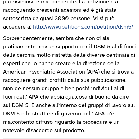
più rischiose e mal concepite. La petizione sta
raccogliendo crescenti adesioni ed è già stata
sottoscritta da quasi 3000 persone. Vi si può
accedere a:
http://www.ipetitions.com/petition/dsm5/
Sorprendentemente, sembra che non ci sia
praticamente nessun supporto per il DSM 5 al di fuori
della cerchia molto ristretta delle diverse centinaia di
esperti che lo hanno creato e la direzione della
American Psychiatric Association (APA) che si trova a
raccogliere grandi profitti dalla sua pubblicazione.
Non c'è nessun gruppo e ben pochi individui al di
fuori dell’ APA che abbia qualcosa di buono da dire
sul DSM 5. E anche all'interno dei gruppi di lavoro sul
DSM 5 e le strutture di governo dell’ APA, c'è
malcontento diffuso riguardo la procedura e un
notevole disaccordo sul prodotto.