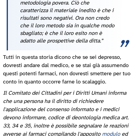
metodologia povera. Ciò che
caratterizza il materiale inedito è che i
risultati sono negativi. Ora non credo
che il loro metodo sia in qualche modo
sbagliato; è che il loro esito non è
adatto alle prospettive della ditta.”
Tutti in questa storia dicono che se sei depresso,
dovresti andare dal medico, e se stai già assumendo
questi potenti farmaci, non dovresti smettere per tuo
conto in quanto occorre farne lo scalaggio.
Il Comitato dei Cittadini per i Diritti Umani informa
che una persona ha il diritto di richiedere
l'applicazione del consenso informato e i medici
devono informare, codice di deontologia medica art.
33, 34 e 35, inoltre è possibile segnalare le reazioni
avverse ai farmaci compilando l'apposito
modulo
ed