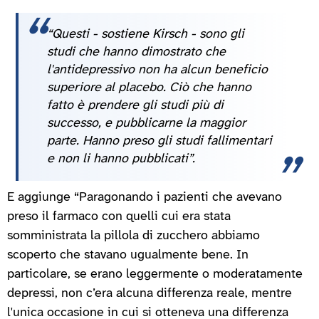
“Questi - sostiene Kirsch - sono gli
studi che hanno dimostrato che
l'antidepressivo non ha alcun beneficio
superiore al placebo. Ciò che hanno
fatto è prendere gli studi più di
successo, e pubblicarne la maggior
parte. Hanno preso gli studi fallimentari
e non li hanno pubblicati”.
E aggiunge “Paragonando i pazienti che avevano
preso il farmaco con quelli cui era stata
somministrata la pillola di zucchero abbiamo
scoperto che stavano ugualmente bene. In
particolare, se erano leggermente o moderatamente
depressi, non c’era alcuna differenza reale, mentre
l'unica occasione in cui si otteneva una differenza