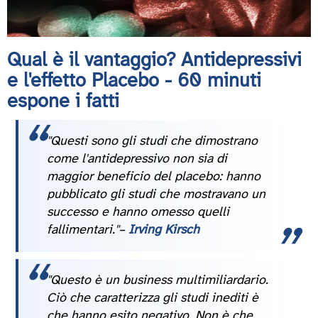
Qual è il vantaggio? Antidepressivi
e l'effetto Placebo - 60 minuti
espone i fatti
"Questi sono gli studi che dimostrano
come l'antidepressivo non sia di
maggior beneficio del placebo: hanno
pubblicato gli studi che mostravano un
successo e hanno omesso quelli
fallimentari."–
Irving Kirsch
"Questo è un business multimiliardario.
Ciò che caratterizza gli studi inediti è
che hanno esito negativo. Non è che