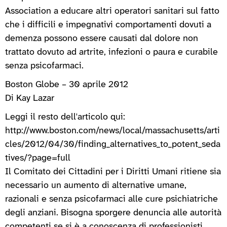
Association a educare altri operatori sanitari sul fatto
che i difficili e impegnativi comportamenti dovuti a
demenza possono essere causati dal dolore non
trattato dovuto ad artrite, infezioni o paura e curabile
senza psicofarmaci.
Boston Globe – 30 aprile 2012
Di Kay Lazar
Leggi il resto dell'articolo qui:
http://www.boston.com/news/local/massachusetts/arti
cles/2012/04/30/finding_alternatives_to_potent_seda
tives/?page=full
Il Comitato dei Cittadini per i Diritti Umani ritiene sia
necessario un aumento di alternative umane,
razionali e senza psicofarmaci alle cure psichiatriche
degli anziani. Bisogna sporgere denuncia alle autorità
competenti se si è a conoscenza di professionisti