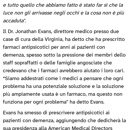
e tutto quello che abbiamo fatto è stato far sì che la
luce non gli arrivasse negli occhi e la cosa non è più
accaduta"
.
Il Dr. Jonathan Evans, direttore medico presso due
case di cura della Virginia, ha detto che ha prescritto
farmaci antipsicotici per anni ai pazienti con
demenza, spesso sotto la pressione dei membri dello
staff sopraffatti o delle famiglie angosciate che
credevano che i farmaci avrebbero aiutato i loro cari.
“Siamo addestrati come i medici a pensare che ogni
problema ha una potenziale soluzione e la soluzione
più ampiamente usata è un farmaco, ma questo non
funziona per ogni problema” ha detto Evans.
Evans ha smesso di prescrivere antipsicotici ai
pazienti con demenza, aggiungendo che dedicherà la
sua presidenza alla American Medical Directors