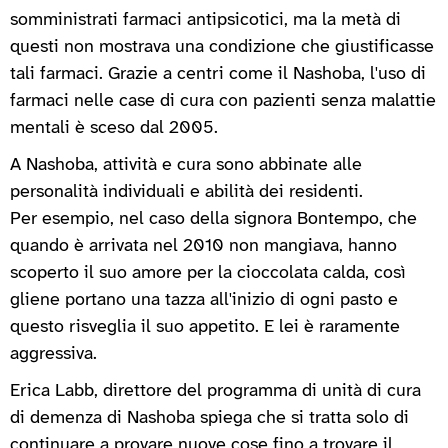
somministrati farmaci antipsicotici, ma la metà di
questi non mostrava una condizione che giustificasse
tali farmaci. Grazie a centri come il Nashoba, l'uso di
farmaci nelle case di cura con pazienti senza malattie
mentali è sceso dal 2005.
A Nashoba, attività e cura sono abbinate alle
personalità individuali e abilità dei residenti.
Per esempio, nel caso della signora Bontempo, che
quando è arrivata nel 2010 non mangiava, hanno
scoperto il suo amore per la cioccolata calda, così
gliene portano una tazza all'inizio di ogni pasto e
questo risveglia il suo appetito. E lei è raramente
aggressiva.
Erica Labb, direttore del programma di unità di cura
di demenza di Nashoba spiega che si tratta solo di
continuare a provare nuove cose fino a trovare il