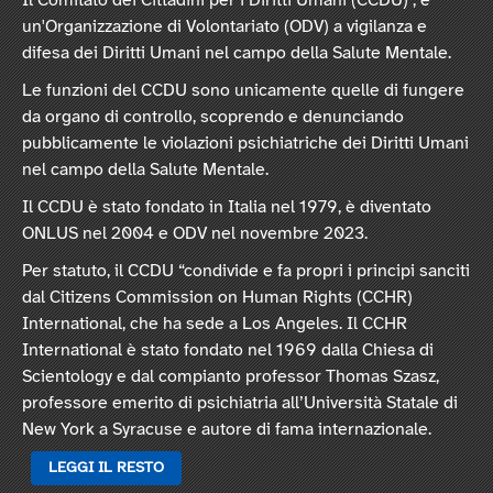
Il Comitato dei Cittadini per i Diritti Umani (CCDU) , è
un'Organizzazione di Volontariato (ODV) a vigilanza e
difesa dei Diritti Umani nel campo della Salute Mentale.
Le funzioni del CCDU sono unicamente quelle di fungere
da organo di controllo, scoprendo e denunciando
pubblicamente le violazioni psichiatriche dei Diritti Umani
nel campo della Salute Mentale.
Il CCDU è stato fondato in Italia nel 1979, è diventato
ONLUS nel 2004 e ODV nel novembre 2023.
Per statuto, il CCDU “condivide e fa propri i principi sanciti
dal Citizens Commission on Human Rights (CCHR)
International, che ha sede a Los Angeles. Il CCHR
International è stato fondato nel 1969 dalla Chiesa di
Scientology e dal compianto professor Thomas Szasz,
professore emerito di psichiatria all’Università Statale di
New York a Syracuse e autore di fama internazionale.
LEGGI IL RESTO