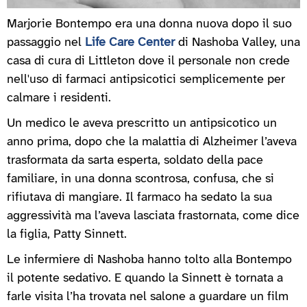
Marjorie Bontempo era una donna nuova dopo il suo
passaggio nel
Life Care Center
di Nashoba Valley, una
casa di cura di Littleton dove il personale non crede
nell'uso di farmaci antipsicotici semplicemente per
calmare i residenti.
Un medico le aveva prescritto un antipsicotico un
anno prima, dopo che la malattia di Alzheimer l’aveva
trasformata da sarta esperta, soldato della pace
familiare, in una donna scontrosa, confusa, che si
rifiutava di mangiare. Il farmaco ha sedato la sua
aggressività ma l’aveva lasciata frastornata, come dice
la figlia, Patty Sinnett.
Le infermiere di Nashoba hanno tolto alla Bontempo
il potente sedativo. E quando la Sinnett è tornata a
farle visita l’ha trovata nel salone a guardare un film