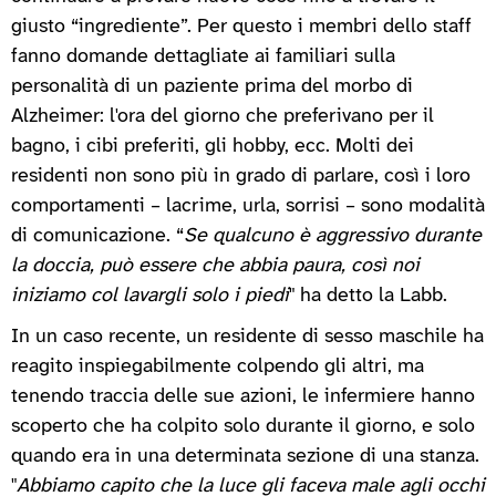
giusto “ingrediente”. Per questo i membri dello staff
fanno domande dettagliate ai familiari sulla
personalità di un paziente prima del morbo di
Alzheimer: l'ora del giorno che preferivano per il
bagno, i cibi preferiti, gli hobby, ecc. Molti dei
residenti non sono più in grado di parlare, così i loro
comportamenti – lacrime, urla, sorrisi – sono modalità
di comunicazione. “
Se qualcuno è aggressivo durante
la doccia, può essere che abbia paura, così noi
iniziamo col lavargli solo i piedi
" ha detto la Labb.
In un caso recente, un residente di sesso maschile ha
reagito inspiegabilmente colpendo gli altri, ma
tenendo traccia delle sue azioni, le infermiere hanno
scoperto che ha colpito solo durante il giorno, e solo
quando era in una determinata sezione di una stanza.
"
Abbiamo capito che la luce gli faceva male agli occhi