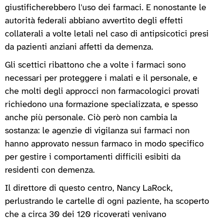
giustificherebbero l'uso dei farmaci. E nonostante le
autorità federali abbiano avvertito degli effetti
collaterali a volte letali nel caso di antipsicotici presi
da pazienti anziani affetti da demenza.
Gli scettici ribattono che a volte i farmaci sono
necessari per proteggere i malati e il personale, e
che molti degli approcci non farmacologici provati
richiedono una formazione specializzata, e spesso
anche più personale. Ciò però non cambia la
sostanza: le agenzie di vigilanza sui farmaci non
hanno approvato nessun farmaco in modo specifico
per gestire i comportamenti difficili esibiti da
residenti con demenza.
Il direttore di questo centro, Nancy LaRock,
perlustrando le cartelle di ogni paziente, ha scoperto
che a circa 30 dei 120 ricoverati venivano