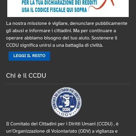
La nostra missione è vigilare, denunciare pubblicamente
gli abusi e informare i cittadini. Ma per continuare a
operare abbiamo bisogno del tuo aiuto. Sostenere il
CCDU significa unirsi a una battaglia di civiltà.
LEGGI IL RESTO
Chi è il CCDU
Il Comitato dei Cittadini per i Diritti Umani (CCDU) , è
un'Organizzazione di Volontariato (ODV) a vigilanza e