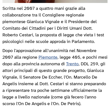
Scritta nel 2007 a quattro mani grazie alla
collaborazione tra il Consigliere regionale
piemontese Gianluca Vignale e il Presidente del
Comitato dei Cittadini per i Diritti Umani Dott.
Roberto Cestari, la proposta di legge che vieta i test
psicologici nelle scuole approda in Parlamento.
Dopo l’approvazione all’unanimità nel Novembre
2007 alla regione
Piemonte
, legge 405, e pochi mesi
dopo alla provincia autonoma di
Trento
, DDL 259, gli
attori principali di questo grande progetto, Gianluca
Vignale, il Senatore De Eccher, l’On. Marcello De
Angelis insieme al Dott. Cestari si stanno preparando
a ripresentare tra poche settimane ufficialmente la
legge a livello nazionale (come già fecero l’anno
scorso l’On De Angelis e l’On. De Petris).