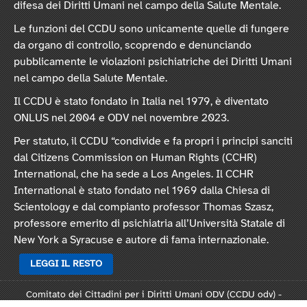
difesa dei Diritti Umani nel campo della Salute Mentale.
Le funzioni del CCDU sono unicamente quelle di fungere
da organo di controllo, scoprendo e denunciando
pubblicamente le violazioni psichiatriche dei Diritti Umani
nel campo della Salute Mentale.
Il CCDU è stato fondato in Italia nel 1979, è diventato
ONLUS nel 2004 e ODV nel novembre 2023.
Per statuto, il CCDU “condivide e fa propri i principi sanciti
dal Citizens Commission on Human Rights (CCHR)
International, che ha sede a Los Angeles. Il CCHR
International è stato fondato nel 1969 dalla Chiesa di
Scientology e dal compianto professor Thomas Szasz,
professore emerito di psichiatria all’Università Statale di
New York a Syracuse e autore di fama internazionale.
LEGGI IL RESTO
Comitato dei Cittadini per i Diritti Umani ODV (CCDU odv) -