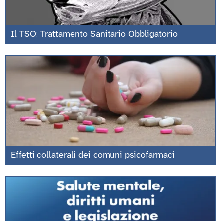
Il TSO: Trattamento Sanitario Obbligatorio
Effetti collaterali dei comuni psicofarmaci