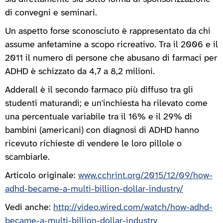
di convegni e seminari.
Un aspetto forse sconosciuto è rappresentato da chi
assume anfetamine a scopo ricreativo. Tra il 2006 e il
2011 il numero di persone che abusano di farmaci per
ADHD è schizzato da 4,7 a 8,2 milioni.
Adderall è il secondo farmaco più diffuso tra gli
studenti maturandi; e un'inchiesta ha rilevato come
una percentuale variabile tra il 16% e il 29% di
bambini (americani) con diagnosi di ADHD hanno
ricevuto richieste di vendere le loro pillole o
scambiarle.
Articolo originale:
www.cchrint.org/2015/12/09/how-
adhd-became-a-multi-billion-dollar-industry/
Vedi anche:
http://video.wired.com/watch/how-adhd-
became-a-multi-billion-dollar-industry