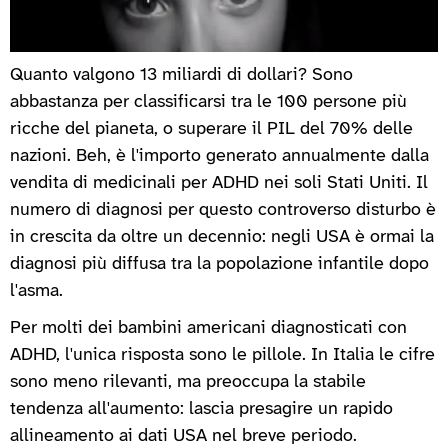
Quanto valgono 13 miliardi di dollari? Sono
abbastanza per classificarsi tra le 100 persone più
ricche del pianeta, o superare il PIL del 70% delle
nazioni. Beh, è l'importo generato annualmente dalla
vendita di medicinali per ADHD nei soli Stati Uniti. Il
numero di diagnosi per questo controverso disturbo è
in crescita da oltre un decennio: negli USA è ormai la
diagnosi più diffusa tra la popolazione infantile dopo
l'asma.
Per molti dei bambini americani diagnosticati con
ADHD, l'unica risposta sono le pillole. In Italia le cifre
sono meno rilevanti, ma preoccupa la stabile
tendenza all'aumento: lascia presagire un rapido
allineamento ai dati USA nel breve periodo.