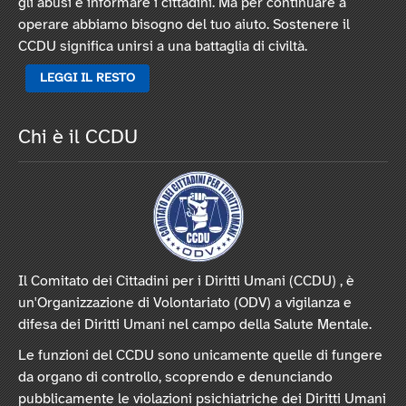
gli abusi e informare i cittadini. Ma per continuare a
operare abbiamo bisogno del tuo aiuto. Sostenere il
CCDU significa unirsi a una battaglia di civiltà.
LEGGI IL RESTO
Chi è il CCDU
Il Comitato dei Cittadini per i Diritti Umani (CCDU) , è
un'Organizzazione di Volontariato (ODV) a vigilanza e
difesa dei Diritti Umani nel campo della Salute Mentale.
Le funzioni del CCDU sono unicamente quelle di fungere
da organo di controllo, scoprendo e denunciando
pubblicamente le violazioni psichiatriche dei Diritti Umani