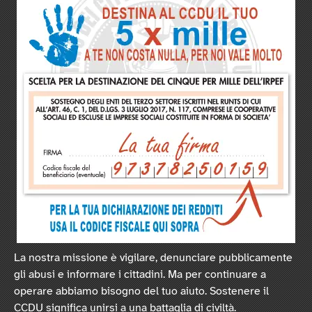
La nostra missione è vigilare, denunciare pubblicamente
gli abusi e informare i cittadini. Ma per continuare a
operare abbiamo bisogno del tuo aiuto. Sostenere il
CCDU significa unirsi a una battaglia di civiltà.