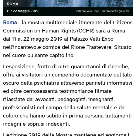
Roma
- la mostra multimediale itinerante del Citizens
Commission on Human Rights (CCHR) sarà a Roma
dal 11 al 22 maggio 2019 al Palazzo Velli Expo
nell'incantevole cornice del Rione Trastevere. Situato
nel cuore pulsante capitolino.
L'esposizione, frutto di oltre quarant’anni di ricerche,
offre ai visitatori un compendio documentale del lato
oscuro della psichiatria attraverso pannelli informativi
ed oltre centosessanta testimonianze filmate
rilasciate da: avvocati, pedagogisti, insegnanti,
professionisti nel campo della salute mentale e da
coloro che hanno subito in prima persona trattamenti
indegni e soprusi indecenti.
L’edizione 2019 della Mostra mantiene ed aggiorna i