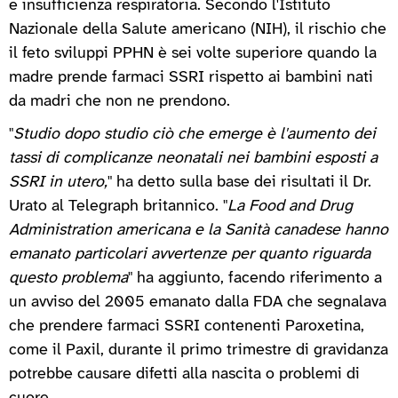
e insufficienza respiratoria. Secondo l'Istituto
Nazionale della Salute americano (NIH), il rischio che
il feto sviluppi PPHN è sei volte superiore quando la
madre prende farmaci SSRI rispetto ai bambini nati
da madri che non ne prendono.
"
Studio dopo studio ciò che emerge è l'aumento dei
tassi di complicanze neonatali nei bambini esposti a
SSRI in utero,
" ha detto sulla base dei risultati il Dr.
Urato al Telegraph britannico. "
La Food and Drug
Administration americana e la Sanità canadese hanno
emanato particolari avvertenze per quanto riguarda
questo problema
" ha aggiunto, facendo riferimento a
un avviso del 2005 emanato dalla FDA che segnalava
che prendere farmaci SSRI contenenti Paroxetina,
come il Paxil, durante il primo trimestre di gravidanza
potrebbe causare difetti alla nascita o problemi di