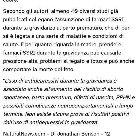
cuore.
Secondo gli autori, almeno 40 diversi studi già
pubblicati collegano l'assunzione di farmaci SSRI
durante la gravidanza al parto prematuro, che di per
sé è legata a una serie di malattie e condizioni di
salute. E per quanto riguarda la madre, prendere
farmaci SSRI durante la gravidanza può causarle
pressione alta, problemi al fegato e ictus e può anche
comportare la morte del feto.
"
L'uso di antidepressivi durante la gravidanza è
associato anche all'aumento del rischio di aborto
spontaneo, parto prematuro, difetti di nascita, PPHN e
possibili complicanze neurocomportamentali a lungo
termine. Non esiste alcuna prova di risultati positivi
dall'uso di antidepressivi in gravidanza
".
NaturalNews.com - Di Jonathan Benson - 12