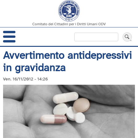
Comitato dei Cittadini per i Diritti Umani ODV
Navigazione
Cerca
principale
Salta
Avvertimento antidepressivi
al
in gravidanza
contenuto
principale
Ven. 16/11/2012 - 14:26