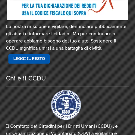
La nostra missione è vigilare, denunciare pubblicamente
gli abusi e informare i cittadini. Ma per continuare a
operare abbiamo bisogno del tuo aiuto. Sostenere il
CCDU significa unirsi a una battaglia di civiltà.
LEGGI IL RESTO
Chi è il CCDU
Il Comitato dei Cittadini per i Diritti Umani (CCDU) , è
un'Organizzazione di Volontariato (ODV) a vigilanza e