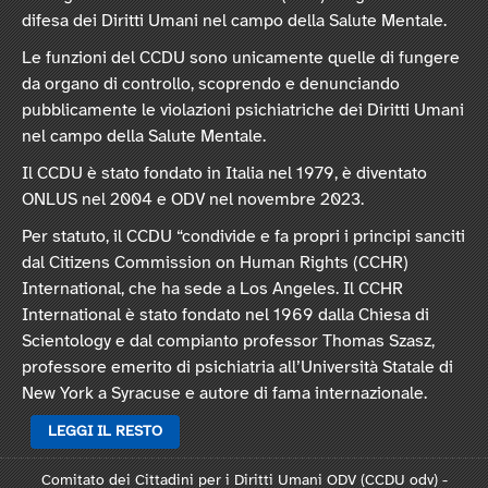
difesa dei Diritti Umani nel campo della Salute Mentale.
Le funzioni del CCDU sono unicamente quelle di fungere
da organo di controllo, scoprendo e denunciando
pubblicamente le violazioni psichiatriche dei Diritti Umani
nel campo della Salute Mentale.
Il CCDU è stato fondato in Italia nel 1979, è diventato
ONLUS nel 2004 e ODV nel novembre 2023.
Per statuto, il CCDU “condivide e fa propri i principi sanciti
dal Citizens Commission on Human Rights (CCHR)
International, che ha sede a Los Angeles. Il CCHR
International è stato fondato nel 1969 dalla Chiesa di
Scientology e dal compianto professor Thomas Szasz,
professore emerito di psichiatria all’Università Statale di
New York a Syracuse e autore di fama internazionale.
LEGGI IL RESTO
Comitato dei Cittadini per i Diritti Umani ODV (CCDU odv) -