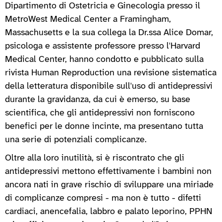
Dipartimento di Ostetricia e Ginecologia presso il
MetroWest Medical Center a Framingham,
Massachusetts e la sua collega la Dr.ssa Alice Domar,
psicologa e assistente professore presso l'Harvard
Medical Center, hanno condotto e pubblicato sulla
rivista Human Reproduction una revisione sistematica
della letteratura disponibile sull'uso di antidepressivi
durante la gravidanza, da cui è emerso, su base
scientifica, che gli antidepressivi non forniscono
benefici per le donne incinte, ma presentano tutta
una serie di potenziali complicanze.
Oltre alla loro inutilità, si è riscontrato che gli
antidepressivi mettono effettivamente i bambini non
ancora nati in grave rischio di sviluppare una miriade
di complicanze compresi - ma non è tutto - difetti
cardiaci, anencefalia, labbro e palato leporino, PPHN