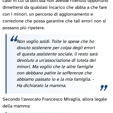
caso in cui la dott.ssa non avesse ritenuto opportuno
dimettersi da qualsiasi incarico che abbia a che fare
con i minori, un percorso di aggiornamento e
correzione che possa garantire che tali errori non si
possano più ripetere.
Non voglio soldi. Tolte le spese che ho
dovuto sostenere per colpa degli errori
di questa assistente sociale, il resto sarà
devoluto a un'associazione di tutela dei
minori. Ma voglio che le altre famiglie
non debbano patire le sofferenze che
abbiamo passato io e la mia famiglia. -
Ha dichiarato la mamma.
Secondo l'avvocato Francesco Miraglia, allora legale
della mamma: