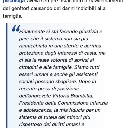
psicologa
, aveva sempre ostacolato il riavvicinamento
dei genitori causando dei danni indicibili alla
famiglia.
Finalmente si sta facendo giustizia e
pare che il sistema non sia più
rannicchiato in una sterile e acritica
protezione degli interessi di casta, ma
ci sia la reale volontà di aprirsi ai
cittadini e alle famiglie. Siamo tutti
esseri umani e anche gli assistenti
sociali possono sbagliare. Dopo la
recente presa di posizione
dell'onorevole Vittoria Brambilla,
Presidente della Commissione infanzia
e adolescenza, la mia fiducia per un
sistema di tutela dei minori più
rispettoso dei diritti umani è