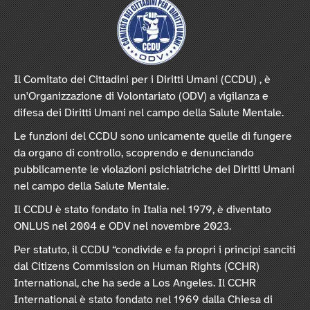
Il Comitato dei Cittadini per i Diritti Umani (CCDU) , è
un'Organizzazione di Volontariato (ODV) a vigilanza e
difesa dei Diritti Umani nel campo della Salute Mentale.
Le funzioni del CCDU sono unicamente quelle di fungere
da organo di controllo, scoprendo e denunciando
pubblicamente le violazioni psichiatriche dei Diritti Umani
nel campo della Salute Mentale.
Il CCDU è stato fondato in Italia nel 1979, è diventato
ONLUS nel 2004 e ODV nel novembre 2023.
Per statuto, il CCDU “condivide e fa propri i principi sanciti
dal Citizens Commission on Human Rights (CCHR)
International, che ha sede a Los Angeles. Il CCHR
International è stato fondato nel 1969 dalla Chiesa di