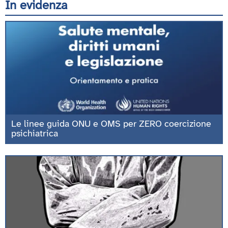
In evidenza
Le linee guida ONU e OMS per ZERO coercizione
psichiatrica