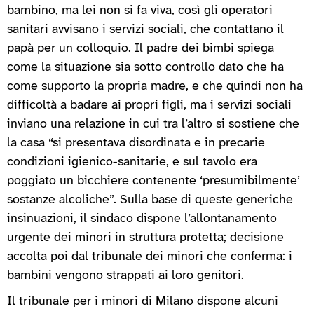
bambino, ma lei non si fa viva, così gli operatori
sanitari avvisano i servizi sociali, che contattano il
papà per un colloquio. Il padre dei bimbi spiega
come la situazione sia sotto controllo dato che ha
come supporto la propria madre, e che quindi non ha
difficoltà a badare ai propri figli, ma i servizi sociali
inviano una relazione in cui tra l’altro si sostiene che
la casa “si presentava disordinata e in precarie
condizioni igienico-sanitarie, e sul tavolo era
poggiato un bicchiere contenente ‘presumibilmente’
sostanze alcoliche”. Sulla base di queste generiche
insinuazioni, il sindaco dispone l’allontanamento
urgente dei minori in struttura protetta; decisione
accolta poi dal tribunale dei minori che conferma: i
bambini vengono strappati ai loro genitori.
Il tribunale per i minori di Milano dispone alcuni