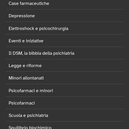
Case farmaceutiche
Depressione
Elettroshock e psicochirurgia
Eventi e iniziative
Il DSM, la bibbia della psichiatria
Legge e riforme
Minori allontanati
Psicofarmaci e minori
Psicofarmaci
Scuola e psichiatria
Squilibrio biochimico