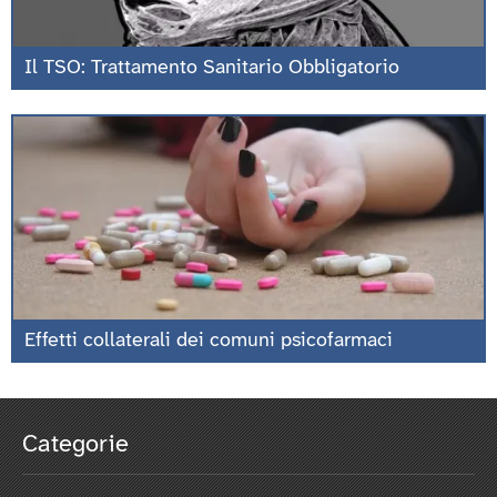
Il TSO: Trattamento Sanitario Obbligatorio
Effetti collaterali dei comuni psicofarmaci
Categorie