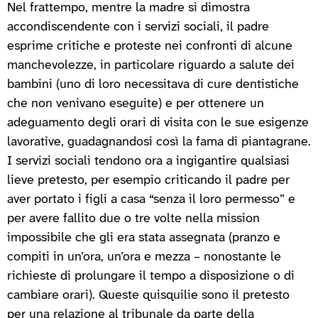
Nel frattempo, mentre la madre si dimostra
accondiscendente con i servizi sociali, il padre
esprime critiche e proteste nei confronti di alcune
manchevolezze, in particolare riguardo a salute dei
bambini (uno di loro necessitava di cure dentistiche
che non venivano eseguite) e per ottenere un
adeguamento degli orari di visita con le sue esigenze
lavorative, guadagnandosi così la fama di piantagrane.
I servizi sociali tendono ora a ingigantire qualsiasi
lieve pretesto, per esempio criticando il padre per
aver portato i figli a casa “senza il loro permesso” e
per avere fallito due o tre volte nella mission
impossibile che gli era stata assegnata (pranzo e
compiti in un’ora, un’ora e mezza – nonostante le
richieste di prolungare il tempo a disposizione o di
cambiare orari). Queste quisquilie sono il pretesto
per una relazione al tribunale da parte della