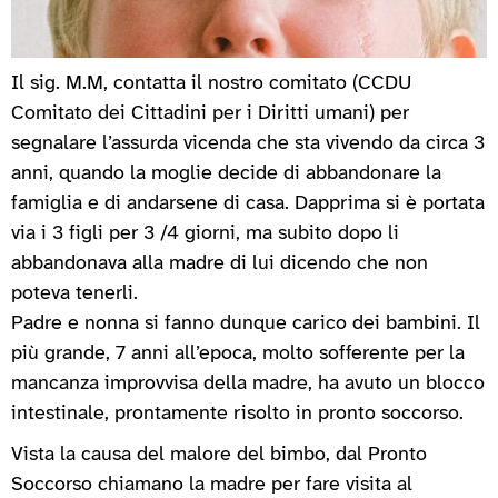
Il sig. M.M, contatta il nostro comitato (CCDU
Comitato dei Cittadini per i Diritti umani) per
segnalare l’assurda vicenda che sta vivendo da circa 3
anni, quando la moglie decide di abbandonare la
famiglia e di andarsene di casa. Dapprima si è portata
via i 3 figli per 3 /4 giorni, ma subito dopo li
abbandonava alla madre di lui dicendo che non
poteva tenerli.
Padre e nonna si fanno dunque carico dei bambini. Il
più grande, 7 anni all’epoca, molto sofferente per la
mancanza improvvisa della madre, ha avuto un blocco
intestinale, prontamente risolto in pronto soccorso.
Vista la causa del malore del bimbo, dal Pronto
Soccorso chiamano la madre per fare visita al