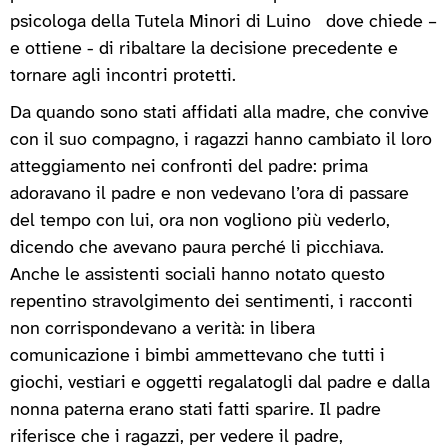
psicologa della Tutela Minori di Luino dove chiede –
e ottiene - di ribaltare la decisione precedente e
tornare agli incontri protetti.
Da quando sono stati affidati alla madre, che convive
con il suo compagno, i ragazzi hanno cambiato il loro
atteggiamento nei confronti del padre: prima
adoravano il padre e non vedevano l’ora di passare
del tempo con lui, ora non vogliono più vederlo,
dicendo che avevano paura perché li picchiava.
Anche le assistenti sociali hanno notato questo
repentino stravolgimento dei sentimenti, i racconti
non corrispondevano a verità: in libera
comunicazione i bimbi ammettevano che tutti i
giochi, vestiari e oggetti regalatogli dal padre e dalla
nonna paterna erano stati fatti sparire. Il padre
riferisce che i ragazzi, per vedere il padre,