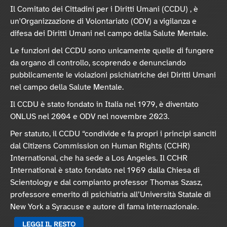
Il Comitato dei Cittadini per i Diritti Umani (CCDU) , è
un'Organizzazione di Volontariato (ODV) a vigilanza e
difesa dei Diritti Umani nel campo della Salute Mentale.
Le funzioni del CCDU sono unicamente quelle di fungere
da organo di controllo, scoprendo e denunciando
pubblicamente le violazioni psichiatriche dei Diritti Umani
nel campo della Salute Mentale.
Il CCDU è stato fondato in Italia nel 1979, è diventato
ONLUS nel 2004 e ODV nel novembre 2023.
Per statuto, il CCDU “condivide e fa propri i principi sanciti
dal Citizens Commission on Human Rights (CCHR)
International, che ha sede a Los Angeles. Il CCHR
International è stato fondato nel 1969 dalla Chiesa di
Scientology e dal compianto professor Thomas Szasz,
professore emerito di psichiatria all’Università Statale di
New York a Syracuse e autore di fama internazionale.
LEGGI IL RESTO