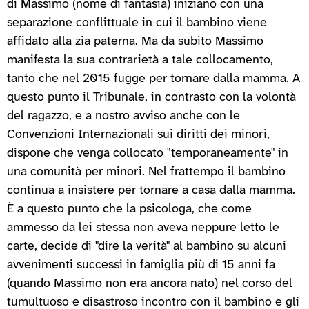
di Massimo (nome di fantasia) iniziano con una
separazione conflittuale in cui il bambino viene
affidato alla zia paterna. Ma da subito Massimo
manifesta la sua contrarietà a tale collocamento,
tanto che nel 2015 fugge per tornare dalla mamma. A
questo punto il Tribunale, in contrasto con la volontà
del ragazzo, e a nostro avviso anche con le
Convenzioni Internazionali sui diritti dei minori,
dispone che venga collocato "temporaneamente" in
una comunità per minori. Nel frattempo il bambino
continua a insistere per tornare a casa dalla mamma.
È a questo punto che la psicologa, che come
ammesso da lei stessa non aveva neppure letto le
carte, decide di "dire la verità" al bambino su alcuni
avvenimenti successi in famiglia più di 15 anni fa
(quando Massimo non era ancora nato) nel corso del
tumultuoso e disastroso incontro con il bambino e gli