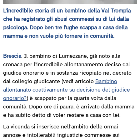
L'incredibile storia di un bambino della Val Trompia
che ha registrato gli abusi commessi su di lui dalla
psicologa. Dopo ben tre fughe scappa a casa della
mamma e non vuole più tornare in comunità.
Brescia
. Il bambino di Lumezzane, già noto alla
cronaca per l'incredibile allontanamento deciso dal
giudice onorario e in sostanza ricopiato nel decreto
dal collegio giudicante (vedi articolo
Bambino
allontanato coattivamente su decisione del giudice
onorario?
) è scappato per la quarta volta dalla
comunità. Dopo ore di paura, è arrivato dalla mamma
e ha subito detto di voler restare a casa con lei.
La vicenda si inserisce nell'ambito delle ormai
annose e intollerabili ingiustizie commesse sui