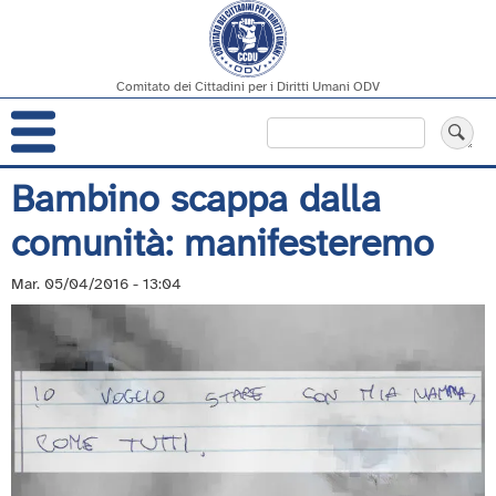
Comitato dei Cittadini per i Diritti Umani ODV
Navigazione
Cerca
principale
Salta
Bambino scappa dalla
al
comunità: manifesteremo
contenuto
principale
Mar. 05/04/2016 - 13:04