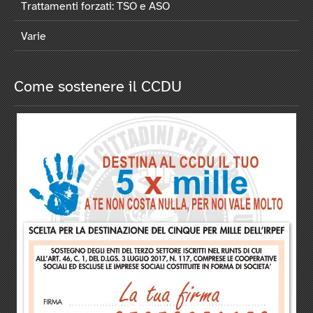
Trattamenti forzati: TSO e ASO
Varie
Come sostenere il CCDU