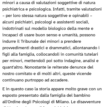
minori a causa di valutazioni soggettive di natura
psichiatrica e psicologica. Infatti, tramite valutazioni
– per loro stessa natura soggettive e opinabili –
alcuni psichiatri, psicologi e assistenti sociali,
indottrinati sul modello biologico della mente e
incapaci di usare buon senso e umanità, possono
indurre il Tribunale dei minori a prendere
provvedimenti drastici e drammatici, allontanando i
figli alla famiglia, collocandoli in comunità tutelari
per minori, mettendoli poi sotto indagine, analisi e
quant'altro. Nonostante le reiterate denunce del
nostro comitato e di molti altri, queste vicende
continuano purtroppo ad accadere.
E in questo caso la storia appare molto grave con un
esposto presentato dalla famiglia del bambino
all'Ordine degli Psicologi di Milano. Le disavventure