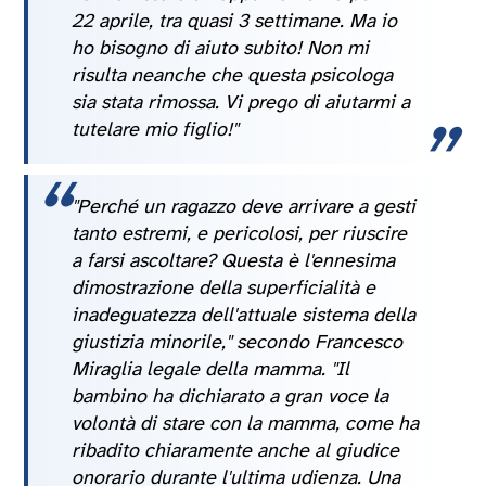
22 aprile, tra quasi 3 settimane. Ma io
ho bisogno di aiuto subito! Non mi
risulta neanche che questa psicologa
sia stata rimossa. Vi prego di aiutarmi a
tutelare mio figlio!"
"Perché un ragazzo deve arrivare a gesti
tanto estremi, e pericolosi, per riuscire
a farsi ascoltare? Questa è l'ennesima
dimostrazione della superficialità e
inadeguatezza dell'attuale sistema della
giustizia minorile," secondo Francesco
Miraglia legale della mamma. "Il
bambino ha dichiarato a gran voce la
volontà di stare con la mamma, come ha
ribadito chiaramente anche al giudice
onorario durante l'ultima udienza. Una