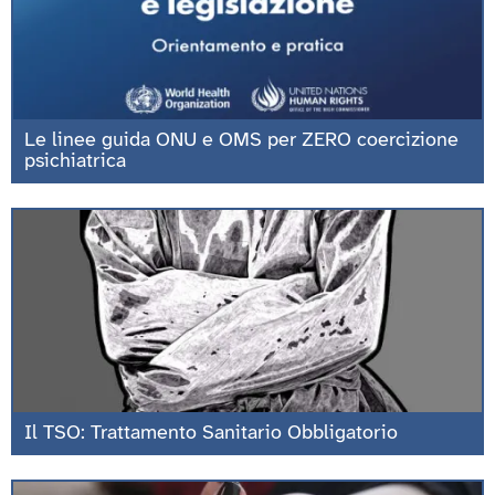
Le linee guida ONU e OMS per ZERO coercizione
psichiatrica
Il TSO: Trattamento Sanitario Obbligatorio