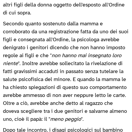
altri figli della donna oggetto dell'esposto all'Ordine
di cui sopra.
Secondo quanto sostenuto dalla mamma e
corroborato da una registrazione fatta da uno dei suoi
figli e consegnata all'Ordine, la psicologa avrebbe
denigrato i genitori dicendo che non hanno imposto
regole ai figli e che "
non hanno mai insegnato loro
niente
". Inoltre avrebbe sollecitato la rivelazione di
fatti gravissimi accaduti in passato senza tutelare la
salute psicofisica del minore. E quando la mamma le
ha chiesto spiegazioni di questo suo comportamento
avrebbe ammesso di non aver neppure letto le carte.
Oltre a ciò, avrebbe anche detto al ragazzo che
doveva scegliere tra i due genitori e salvarne almeno
uno, cioè il papà: il "
meno peggio
".
Dopo tale incontro, i disagi psicologici sul bambino