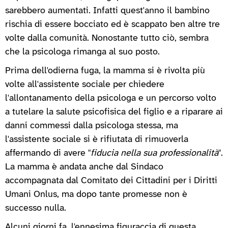
sarebbero aumentati. Infatti quest'anno il bambino
rischia di essere bocciato ed è scappato ben altre tre
volte dalla comunità. Nonostante tutto ciò, sembra
che la psicologa rimanga al suo posto.
Prima dell'odierna fuga, la mamma si è rivolta più
volte all'assistente sociale per chiedere
l'allontanamento della psicologa e un percorso volto
a tutelare la salute psicofisica del figlio e a riparare ai
danni commessi dalla psicologa stessa, ma
l'assistente sociale si è rifiutata di rimuoverla
affermando di avere "
fiducia nella sua professionalità
".
La mamma è andata anche dal Sindaco
accompagnata dal Comitato dei Cittadini per i Diritti
Umani Onlus, ma dopo tante promesse non è
successo nulla.
Alcuni giorni fa, l'ennesima figuraccia di questa