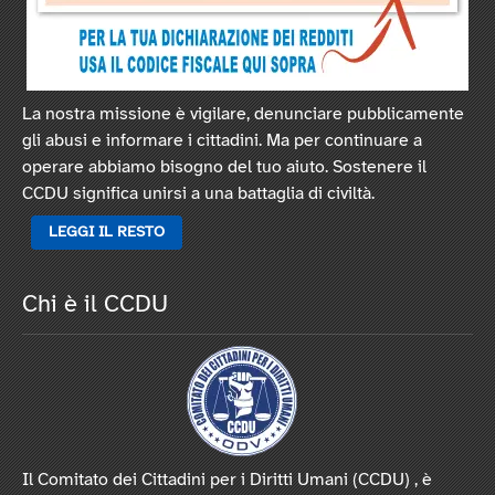
La nostra missione è vigilare, denunciare pubblicamente
gli abusi e informare i cittadini. Ma per continuare a
operare abbiamo bisogno del tuo aiuto. Sostenere il
CCDU significa unirsi a una battaglia di civiltà.
LEGGI IL RESTO
Chi è il CCDU
Il Comitato dei Cittadini per i Diritti Umani (CCDU) , è