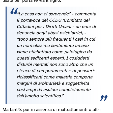
usata per portarle via il figlio.
“La cosa non ci sorprende” - commenta
il portavoce del CCDU (Comitato dei
Cittadini per i Diritti Umani - un ente di
denuncia degli abusi psichiatrici) -
“sono sempre più frequenti i casi in cui
un normalissimo sentimento umano
viene etichettato come patologico da
questi sedicenti esperti. I cosiddetti
disturbi mentali non sono altro che un
elenco di comportamenti e di pensieri:
riclassificarli come malattie comporta
margini di arbitrarietà e soggettività
così ampi da esulare completamente
dall’ambito scientifico.”
Ma tant’è: pur in assenza di maltrattamenti o altri