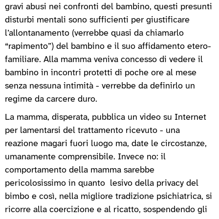
gravi abusi nei confronti del bambino, questi presunti
disturbi mentali sono sufficienti per giustificare
l’allontanamento (verrebbe quasi da chiamarlo
“rapimento”) del bambino e il suo affidamento etero-
familiare. Alla mamma veniva concesso di vedere il
bambino in incontri protetti di poche ore al mese
senza nessuna intimità - verrebbe da definirlo un
regime da carcere duro.
La mamma, disperata, pubblica un video su Internet
per lamentarsi del trattamento ricevuto - una
reazione magari fuori luogo ma, date le circostanze,
umanamente comprensibile. Invece no: il
comportamento della mamma sarebbe
pericolosissimo in quanto lesivo della privacy del
bimbo e così, nella migliore tradizione psichiatrica, si
ricorre alla coercizione e al ricatto, sospendendo gli