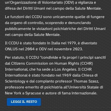
un'Organizzazione di Volontariato (ODV) a vigilanza e
difesa dei Diritti Umani nel campo della Salute Mentale.
Le funzioni del CCDU sono unicamente quelle di fungere
da organo di controllo, scoprendo e denunciando
pubblicamente le violazioni psichiatriche dei Diritti Umani
nel campo della Salute Mentale.
Il CCDU è stato fondato in Italia nel 1979, è diventato
ONLUS nel 2004 e ODV nel novembre 2023.
Per statuto, il CCDU “condivide e fa propri i principi sanciti
dal Citizens Commission on Human Rights (CCHR)
International, che ha sede a Los Angeles. Il CCHR
International è stato fondato nel 1969 dalla Chiesa di
Scientology e dal compianto professor Thomas Szasz,
professore emerito di psichiatria all’Università Statale di
New York a Syracuse e autore di fama internazionale.
LEGGI IL RESTO