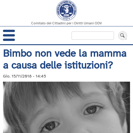
Comitato dei Cittadini per i Diritti Umani ODV
Navigazione
Cerca
principale
Salta
Bimbo non vede la mamma
al
a causa delle istituzioni?
contenuto
principale
Gio. 15/11/2018 - 14:45