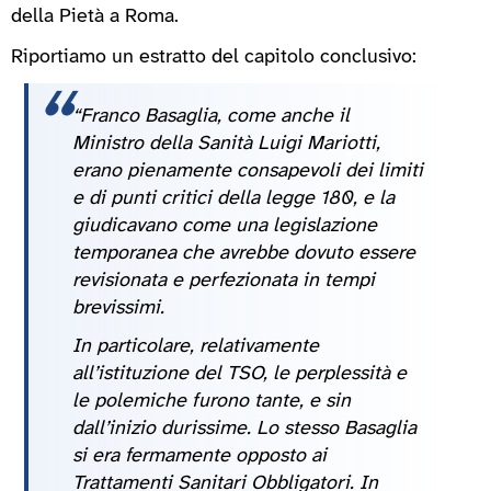
della Pietà a Roma.
Riportiamo un estratto del capitolo conclusivo:
“Franco Basaglia, come anche il
Ministro della Sanità Luigi Mariotti,
erano pienamente consapevoli dei limiti
e di punti critici della legge 180, e la
giudicavano come una legislazione
temporanea che avrebbe dovuto essere
revisionata e perfezionata in tempi
brevissimi.
In particolare, relativamente
all’istituzione del TSO, le perplessità e
le polemiche furono tante, e sin
dall’inizio durissime. Lo stesso Basaglia
si era fermamente opposto ai
Trattamenti Sanitari Obbligatori. In