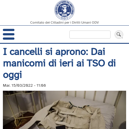
Comitato dei Cittadini per i Diritti Umani ODV
Navigazione
Cerca
principale
Salta
I cancelli si aprono: Dai
al
manicomi di ieri ai TSO di
contenuto
principale
oggi
Mar. 15/03/2022 - 11:08