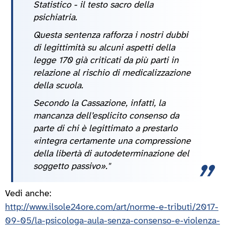
Statistico - il testo sacro della
psichiatria.
Questa sentenza rafforza i nostri dubbi
di legittimità su alcuni aspetti della
legge 170 già criticati da più parti in
relazione al rischio di medicalizzazione
della scuola.
Secondo la Cassazione, infatti, la
mancanza dell’esplicito consenso da
parte di chi è legittimato a prestarlo
«integra certamente una compressione
della libertà di autodeterminazione del
soggetto passivo»."
Vedi anche:
http://www.ilsole24ore.com/art/norme-e-tributi/2017-
09-05/la-psicologa-aula-senza-consenso-e-violenza-