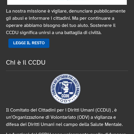
La nostra missione è vigilare, denunciare pubblicamente
gli abusi e informare i cittadini. Ma per continuare a
operare abbiamo bisogno del tuo aiuto. Sostenere il
CCDU significa unirsi a una battaglia di civiltà.
LEGGI IL RESTO
Chi è il CCDU
Il Comitato dei Cittadini per i Diritti Umani (CCDU) , è
un'Organizzazione di Volontariato (ODV) a vigilanza e
difesa dei Diritti Umani nel campo della Salute Mentale.