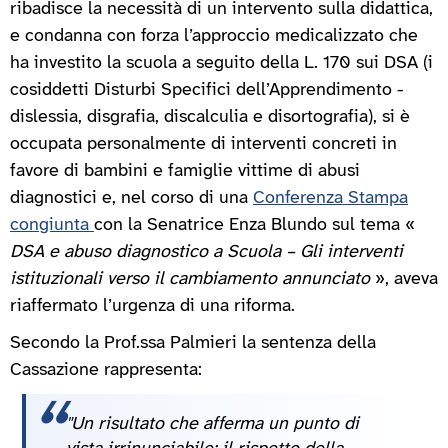
ribadisce la necessità di un intervento sulla didattica,
e condanna con forza l’approccio medicalizzato che
ha investito la scuola a seguito della L. 170 sui DSA (i
cosiddetti Disturbi Specifici dell’Apprendimento -
dislessia, disgrafia, discalculia e disortografia), si è
occupata personalmente di interventi concreti in
favore di bambini e famiglie vittime di abusi
diagnostici e, nel corso di una
Conferenza Stampa
congiunta
con la Senatrice Enza Blundo sul tema «
DSA e abuso diagnostico a Scuola – Gli interventi
istituzionali verso il cambiamento annunciato
», aveva
riaffermato l’urgenza di una riforma.
Secondo la Prof.ssa Palmieri la sentenza della
Cassazione rappresenta:
"Un risultato che afferma un punto di