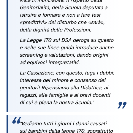
vista irrinunciabile: il rispetto della
Genitorialità, della Scuola deputata a
istruire e formare e non a fare test
«predittivi» del disturbo che «sarà»,
della dignità delle Professioni.
La Legge 170 sui DSA deroga su questo
e nelle sue linee guida introduce anche
screening e valutazioni, dando origini
ad equivoci interpretativi.
La Cassazione, con questo, fuga i dubbi:
interesse del minore e consenso dei
genitori! Ripensiamo alla Didattica, ai
ragazzi, alle famiglie e ai bravi docenti
di cui è piena la nostra Scuola."
"Vediamo tutti i giorni i danni causati
sui bambini dalla legge 170, soprattutto