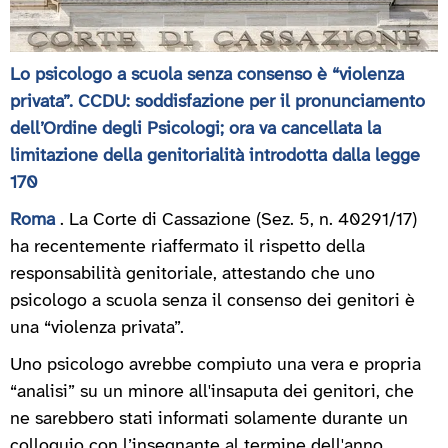
Lo psicologo a scuola senza consenso è “violenza
privata”. CCDU: soddisfazione per il pronunciamento
dell’Ordine degli Psicologi; ora va cancellata la
limitazione della genitorialità introdotta dalla legge
170
Roma
. La Corte di Cassazione (Sez. 5, n. 40291/17)
ha recentemente riaffermato il rispetto della
responsabilità genitoriale, attestando che uno
psicologo a scuola senza il consenso dei genitori è
una “violenza privata”.
Uno psicologo avrebbe compiuto una vera e propria
“analisi” su un minore all'insaputa dei genitori, che
ne sarebbero stati informati solamente durante un
colloquio con l’insegnante al termine dell'anno