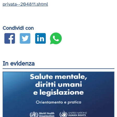
privata--204811.shtml
Condividi con
In evidenza