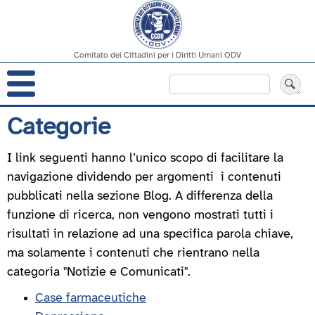
Comitato dei Cittadini per i Diritti Umani ODV
Navigazione
Cerca
principale
Salta
Categorie
al
contenuto
I link seguenti hanno l’unico scopo di facilitare la
principale
navigazione dividendo per argomenti i contenuti
pubblicati nella sezione Blog. A differenza della
funzione di ricerca, non vengono mostrati tutti i
risultati in relazione ad una specifica parola chiave,
ma solamente i contenuti che rientrano nella
categoria "Notizie e Comunicati".
Case farmaceutiche