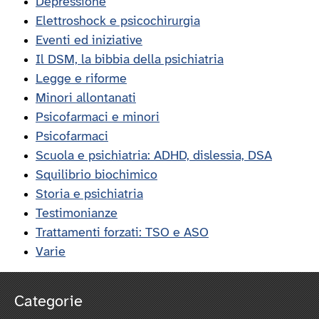
Depressione
Elettroshock e psicochirurgia
Eventi ed iniziative
Il DSM, la bibbia della psichiatria
Legge e riforme
Minori allontanati
Psicofarmaci e minori
Psicofarmaci
Scuola e psichiatria: ADHD, dislessia, DSA
Squilibrio biochimico
Storia e psichiatria
Testimonianze
Trattamenti forzati: TSO e ASO
Varie
Categorie